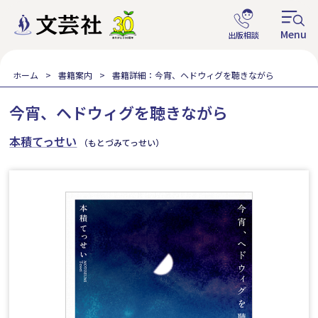
ホーム
書籍案内
書籍詳細：今宵、ヘドウィグを聴きながら
今宵、ヘドウィグを聴きながら
本積てっせい
（もとづみてっせい）