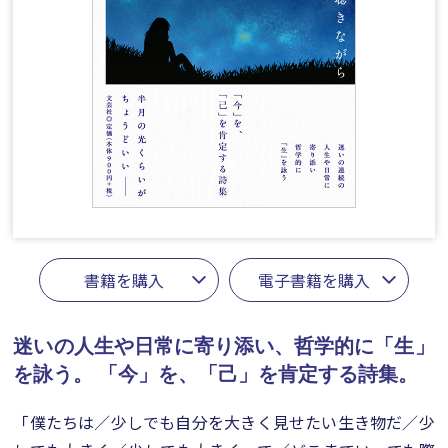
書籍を購入
電子書籍を購入
迷いの人生や日常に寄り添い、哲学的に「生」
を詠う。
「今」を、「己」を肯定する詩集。
「僕たちは／少しでも自分を大きく見せたい生き物だ／少