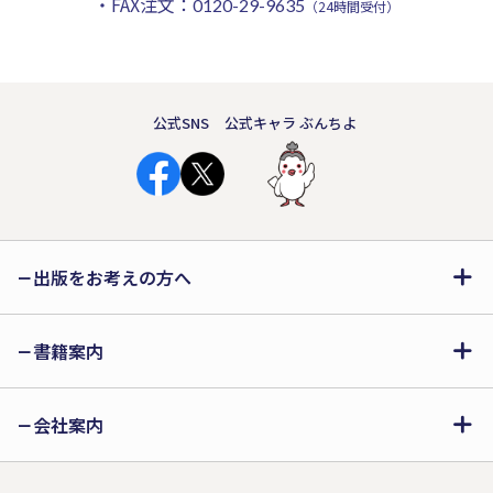
・FAX注文：
0120-29-9635
（24時間受付）
公式SNS
公式キャラ ぶんちよ
出版をお考えの方へ
書籍案内
会社案内