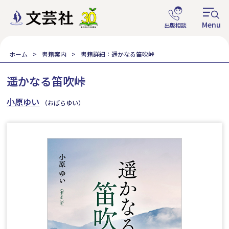
ホーム
書籍案内
書籍詳細：遥かなる笛吹峠
遥かなる笛吹峠
小原ゆい
（おばらゆい）