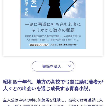
書籍を購入
昭和四十年代、地方の高校で弓道に励む若者が
人々との出会いを通じ成長する青春小説。
主人公は中学の時に流鏑馬を経験し、高校では弓道部に入