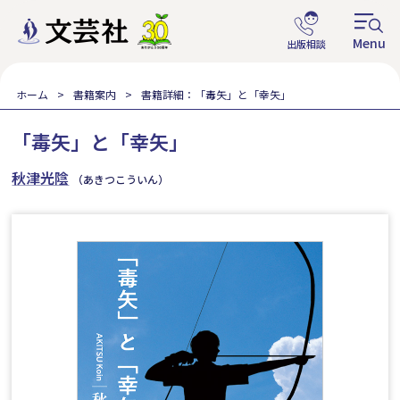
ホーム
書籍案内
書籍詳細：「毒矢」と「幸矢」
「毒矢」と「幸矢」
秋津光陰
（あきつこういん）