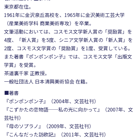
東京都在住。
1961年に金沢泉丘高校を、1965年に金沢美術工芸大学
（産業美術学科 商業美術専攻）を卒業。
文筆活動においては、コスモス文学新人賞の「奨励賞」を
4度、「新人賞」を5度、シニア文学新人賞の「新人賞」を
2度、コスモス文学賞の「奨励賞」を1度、受賞している。
また著書『ポンポンポン子』では、コスモス文学「出版文
学賞」を受賞。
茶道裏千家 正教授。
一般社団法人 日本清興美術協会 在籍。
■著書
『ポンポンポン子』（2004年、文芸社刊）
『こずかたの恋物語──私の光に向かって』（2007年、文
芸社刊）
『母のソプラノ』（2009年、文芸社刊）
『こんなだった訪欧記』（2011年、文芸社刊）