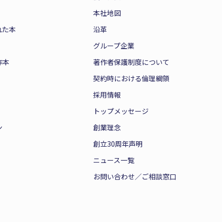
本社地図
れた本
沿革
グループ企業
作本
著作者保護制度について
契約時における倫理綱領
採用情報
トップメッセージ
ン
創業理念
創立30周年声明
ニュース一覧
お問い合わせ／ご相談窓口