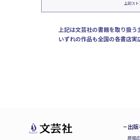
上記スト
上記は文芸社の書籍を取り扱う
いずれの作品も全国の各書店実
出版
原稿