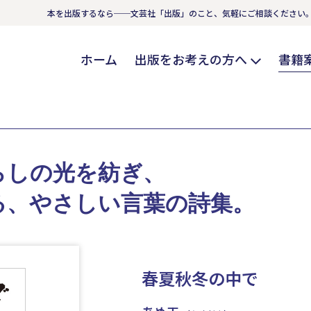
本を出版するなら──文芸社「出版」のこと、気軽にご相談ください
ホーム
出版をお考えの方へ
書籍
らしの光を紡ぎ、
る、やさしい言葉の詩集。
春夏秋冬の中で