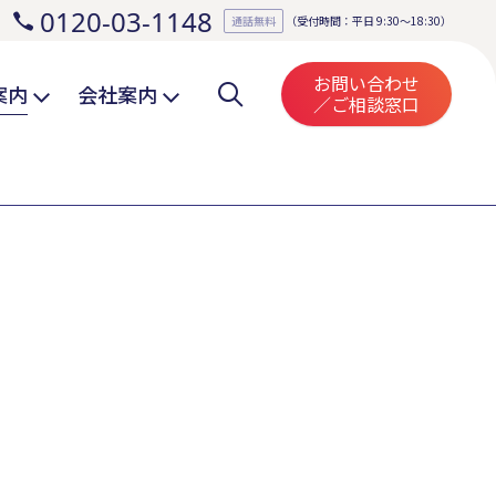
0120-03-1148
。
通話無料
（受付時間：平日 9:30～18:30）
お問い合わせ
案内
会社案内
／ご相談窓口