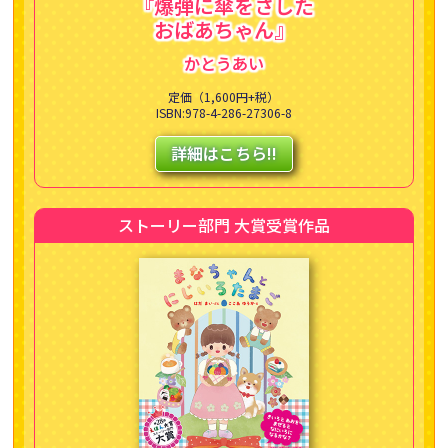
『爆弾に傘をさした
おばあちゃん』
かとうあい
定価（1,600円+税）
ISBN:978-4-286-27306-8
詳細はこちら!!
ストーリー部門 大賞受賞作品