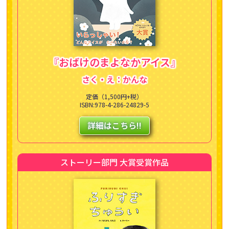
『おばけのまよなかアイス』
さく・え：かんな
定価（1,500円+税）
ISBN:978-4-286-24829-5
詳細はこちら!!
ストーリー部門 大賞受賞作品