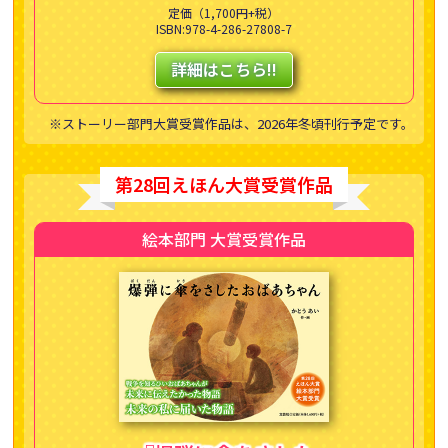
定価（1,700円+税）
ISBN:978-4-286-27808-7
詳細はこちら!!
※ストーリー部門大賞受賞作品は、2026年冬頃刊行予定です。
第28回えほん大賞受賞作品
絵本部門 大賞受賞作品