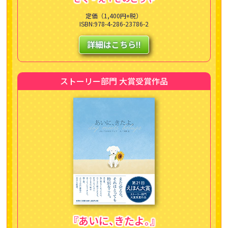
定価（1,400円+税）
ISBN:978-4-286-23786-2
詳細はこちら!!
ストーリー部門 大賞受賞作品
『あいに
、
きたよ
。
』