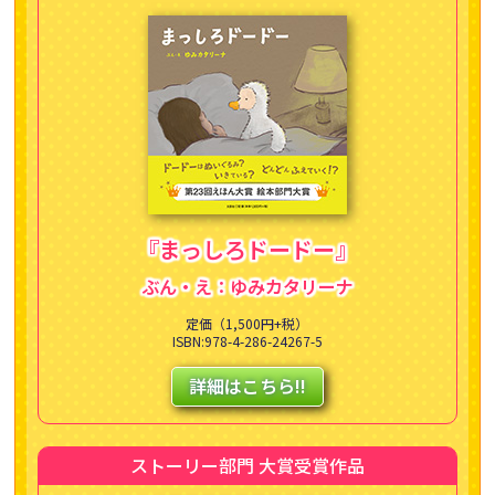
『まっしろドードー』
ぶん・え：ゆみカタリーナ
定価（1,500円+税）
ISBN:978-4-286-24267-5
詳細はこちら!!
ストーリー部門 大賞受賞作品