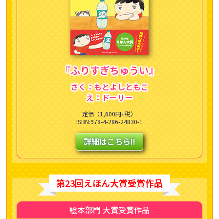
『ふりすぎちゅうい』
さく：もとよしともこ
え：ドーリー
定価（1,600円+税）
ISBN:978-4-286-24830-1
詳細はこちら!!
第23回えほん大賞受賞作品
絵本部門 大賞受賞作品