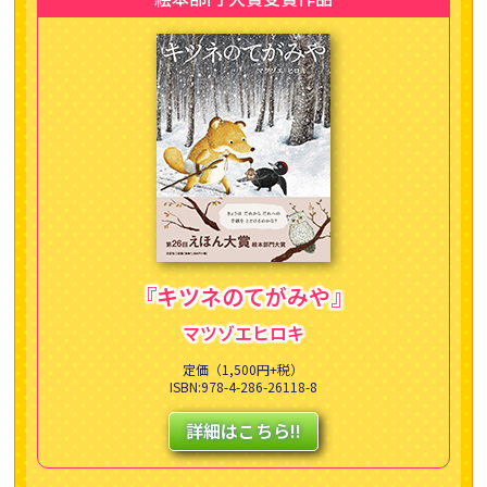
『キツネのてがみや』
マツゾエヒロキ
定価（1,500円+税）
ISBN:978-4-286-26118-8
詳細はこちら!!