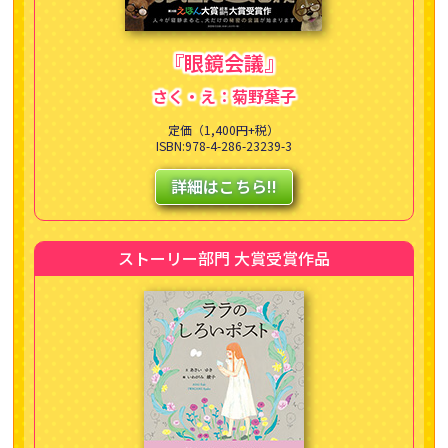
『眼鏡会議』
さく・え：菊野葉子
定価（1,400円+税）
ISBN:978-4-286-23239-3
詳細はこちら!!
ストーリー部門 大賞受賞作品