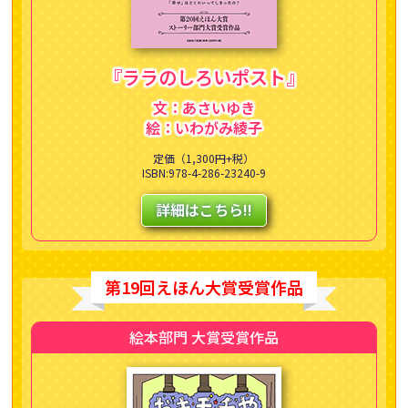
『ララのしろいポスト』
文：あさいゆき
絵：いわがみ綾子
定価（1,300円+税）
ISBN:978-4-286-23240-9
詳細はこちら!!
第19回えほん大賞受賞作品
絵本部門 大賞受賞作品