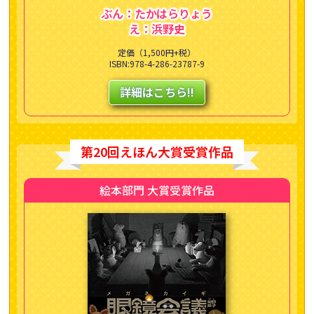
ぶん：たかはらりょう
え：浜野史
定価（1,500円+税）
ISBN:978-4-286-23787-9
詳細はこちら!!
第20回えほん大賞受賞作品
絵本部門 大賞受賞作品