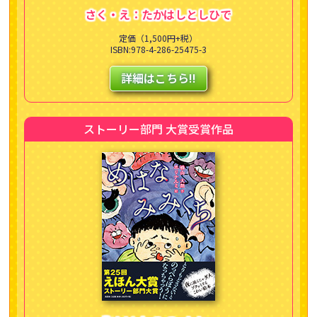
さく・え：たかはしとしひで
定価（1,500円+税）
ISBN:978-4-286-25475-3
詳細はこちら!!
ストーリー部門 大賞受賞作品