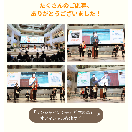
たくさんのご応募、
ありがとうございました！
「サンシャインシティ 絵本の森」
オフィシャルWebサイト