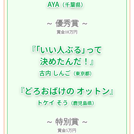
AYA
（千葉県）
～ 優秀賞 ～
賞金10万円
『
「
いい人ぶる
」
って
決めたんだ！
』
古内 しんご
（東京都）
『
どろおばけの
オットン
』
トケイ そう
（鹿児島県）
～ 特別賞 ～
賞金5万円