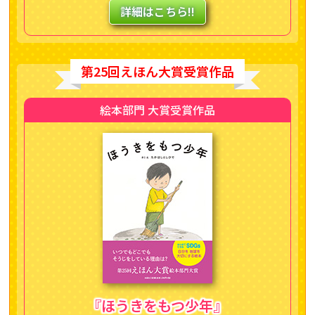
詳細はこちら!!
第25回えほん大賞受賞作品
絵本部門 大賞受賞作品
『ほうきをもつ少年』