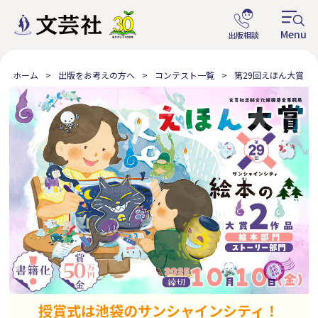
ホーム
出版をお考えの方へ
コンテスト一覧
第29回えほん大賞
授賞式は
池袋のサンシャインシティ！