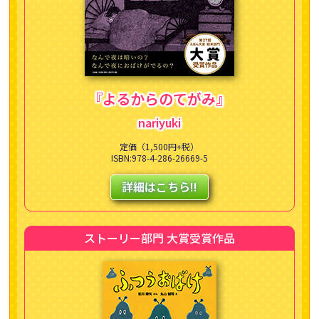
『よるからのてがみ』
nariyuki
定価（1,500円+税）
ISBN:978-4-286-26669-5
詳細はこちら!!
ストーリー部門 大賞受賞作品