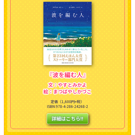
『波を編む人』
文：やすとみかよ
絵：まつばやしかづこ
定価（1,600円+税）
ISBN:978-4-286-24268-2
詳細はこちら!!