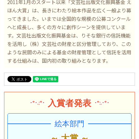
2011年1月のスタート以来「文芸社出版文化振興基金 え
ほん大賞」は、長きにわたり絵本作品を広く一般より募
ってきました。いまでは全国的な規模の公募コンクール
へと成長し、多くの方々に創作シーンを提供していま
す。文芸社出版文化振興基金は、りそな銀行の信託機能
を活用し（株）文芸社の財産と区分管理しており、この
ような民間のみによる基金の財産管理として信託を活用
する仕組みは、国内初の取り組みとなります。
入賞者発表
･*･.:*･
･*:.･*･
絵本部門
～ 大賞 ～