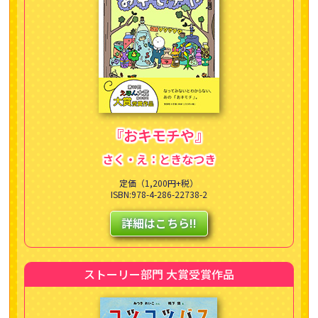
『おキモチや』
さく・え：ときなつき
定価（1,200円+税）
ISBN:978-4-286-22738-2
詳細はこちら!!
ストーリー部門 大賞受賞作品