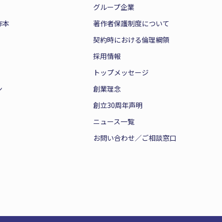
グループ企業
作本
著作者保護制度について
契約時における倫理綱領
採用情報
トップメッセージ
ン
創業理念
創立30周年声明
ニュース一覧
お問い合わせ／ご相談窓口