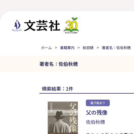
ホーム
書籍案内
総目録
著者名：佐伯秋穂
著者名：佐伯秋穂
検索結果：1件
電子版あり
父の残像
佐伯秋穂