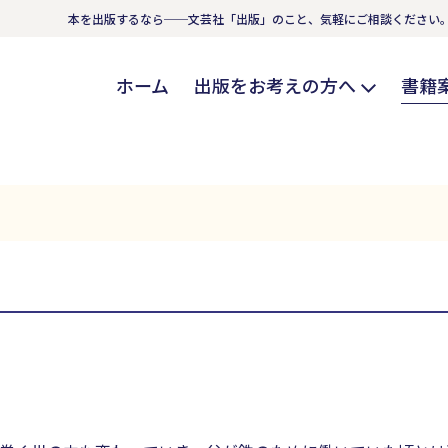
本を出版するなら──文芸社「出版」のこと、気軽にご相談ください
ホーム
出版をお考えの方へ
書籍