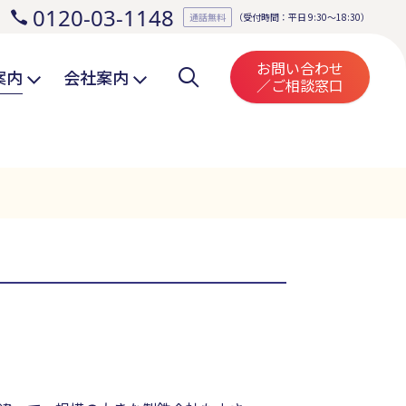
0120-03-1148
。
通話無料
（受付時間：平日 9:30～18:30）
お問い合わせ
案内
会社案内
／ご相談窓口