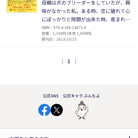
母親は犬のブリーダーをしていたが、興
味がなかった私。ある時、恋に破れて心
にぽっかりと隙間が出来た時、産まれた
ばかりの子犬に出会った。その名は「ア
ISBN：978-4-286-14072-8
定価：1,100円 (本体 1,000円)
ミ」。生まれたばかりの時に心臓停止を
発刊日：2013/10/15
起こしたが、見事に生還。いずれ「別
れ」が来ると知りながらも、私はアミと
の絆を深めていく。新米ブリーダーと愛
｜
1
｜
犬アミの12年の笑いと絆を描いたコミッ
クエッセイ!!
公式SNS
公式キャラ ぶんちよ