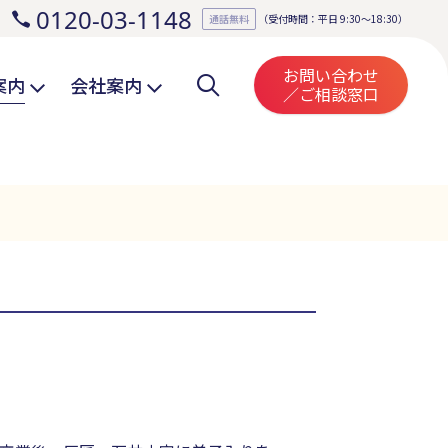
0120-03-1148
。
通話無料
（受付時間：平日 9:30～18:30）
お問い合わせ
案内
会社案内
／ご相談窓口