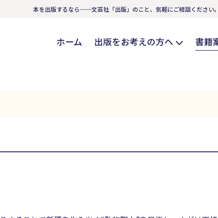
本を出版するなら──文芸社「出版」のこと、気軽にご相談ください
ホーム
出版をお考えの方へ
書籍