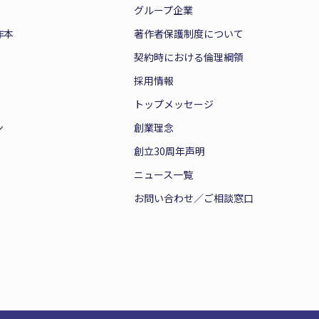
グループ企業
作本
著作者保護制度について
契約時における倫理綱領
採用情報
トップメッセージ
ン
創業理念
創立30周年声明
ニュース一覧
お問い合わせ／ご相談窓口