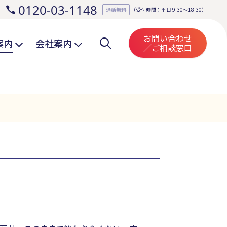
0120-03-1148
。
通話無料
（受付時間：平日 9:30～18:30）
お問い合わせ
案内
会社案内
／ご相談窓口