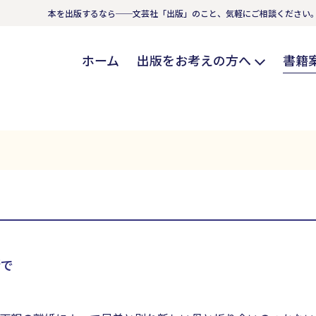
本を出版するなら──文芸社「出版」のこと、気軽にご相談ください
ホーム
出版をお考えの方へ
書籍
街で