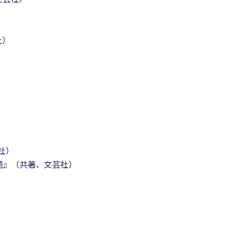
社）
社）
語』（共著、文芸社）