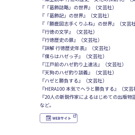
『「葛飾誌略」の世界』（文芸社）
『「葛飾記」の世界』（文芸社）
『「勝鹿図志手くりふね」の世界』（文芸
『行徳の文学』（文芸社）
『行徳歴史の扉』（文芸社）
『詳解 行徳歴史年表』（文芸社）
『僕らはハゼっ子』（文芸社）
『江戸前のハゼ釣り上達法』（文芸社）
『天狗のハゼ釣り談義』（文芸社）
『ハゼと勝負する』（文芸社）
『HERA100 本気でヘラと勝負する』（文芸
『20人の新鋭作家によるはじめての出版物
など。
WEBサイト