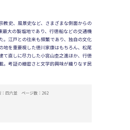
宗教史、風景史など、さまざまな側面からの
東最大の製塩地であり、行徳船などの交通機
た。江戸との往来も頻繁であり、独自の文化
の地を重要視した徳川家康はもちろん、松尾
建て直しに尽力した小宮山杢之進ほか、行徳
載。考証の緻密さと文学的興味が織りなす民
型：四六並
ページ数：262