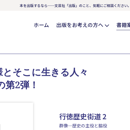
本を出版するなら──文芸社「出版」のこと、気軽にご相談ください
ホーム
出版をお考えの方へ
書籍
様とそこに生きる人々
の第2弾！
行徳歴史街道 2
群像─歴史の主役と脇役