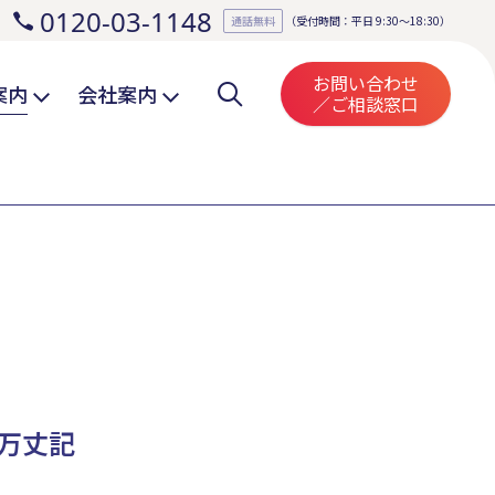
0120-03-1148
。
通話無料
（受付時間：平日 9:30～18:30）
お問い合わせ
案内
会社案内
／ご相談窓口
万丈記