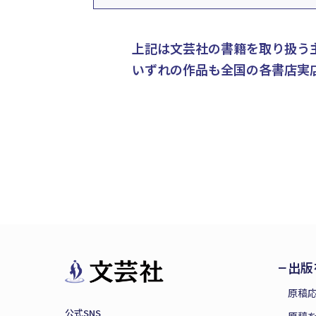
上記は文芸社の書籍を取り扱う
いずれの作品も全国の各書店実
出版
原稿
公式SNS