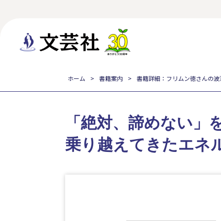
ホーム
書籍案内
書籍詳細：フリムン徳さんの波
「絶対、諦めない」
乗り越えてきたエネ