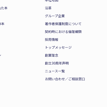
本社地図
れた本
沿革
グループ企業
作本
著作者保護制度について
契約時における倫理綱領
採用情報
トップメッセージ
ン
創業理念
創立30周年声明
ニュース一覧
お問い合わせ／ご相談窓口