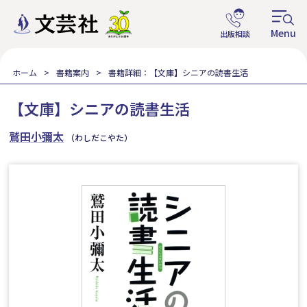
ホーム
書籍案内
書籍詳細：【文庫】シニアの読書生活
【文庫】シニアの読書生活
鷲田小彌太
（わしだこやた）