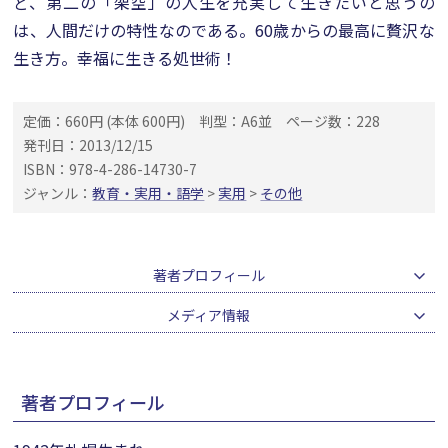
ど、第二の「架空」の人生を充実して生きたいと思うの
は、人間だけの特性なのである。60歳からの最高に贅沢な
生き方。幸福に生きる処世術！
定価：660円 (本体 600円)
判型：A6並
ページ数：228
発刊日：2013/12/15
ISBN：978-4-286-14730-7
ジャンル：
教育・実用・語学
>
実用
>
その他
著者プロフィール
メディア情報
著者プロフィール