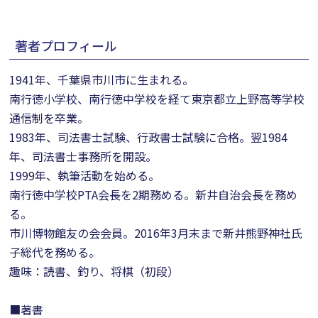
著者プロフィール
1941年、千葉県市川市に生まれる。
南行徳小学校、南行徳中学校を経て東京都立上野高等学校
通信制を卒業。
1983年、司法書士試験、行政書士試験に合格。翌1984
年、司法書士事務所を開設。
1999年、執筆活動を始める。
南行徳中学校PTA会長を2期務める。新井自治会長を務め
る。
市川博物館友の会会員。2016年3月末まで新井熊野神社氏
子総代を務める。
趣味：読書、釣り、将棋（初段）
■著書