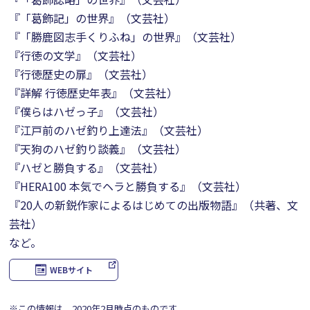
『「葛飾記」の世界』（文芸社）
『「勝鹿図志手くりふね」の世界』（文芸社）
『行徳の文学』（文芸社）
『行徳歴史の扉』（文芸社）
『詳解 行徳歴史年表』（文芸社）
『僕らはハゼっ子』（文芸社）
『江戸前のハゼ釣り上達法』（文芸社）
『天狗のハゼ釣り談義』（文芸社）
『ハゼと勝負する』（文芸社）
『HERA100 本気でヘラと勝負する』（文芸社）
『20人の新鋭作家によるはじめての出版物語』（共著、文
芸社）
など。
WEBサイト
※この情報は、2020年2月時点のものです。