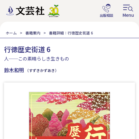
ホーム
書籍案内
書籍詳細：行徳歴史街道 6
行徳歴史街道 6
人──この素晴らしき生きもの
鈴木和明
（すずきかずあき）