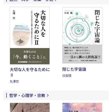
閉じた宇宙論
大切な人を守るために
Ⅱ
日高翔
丸澤宏
哲学・心理学・宗教