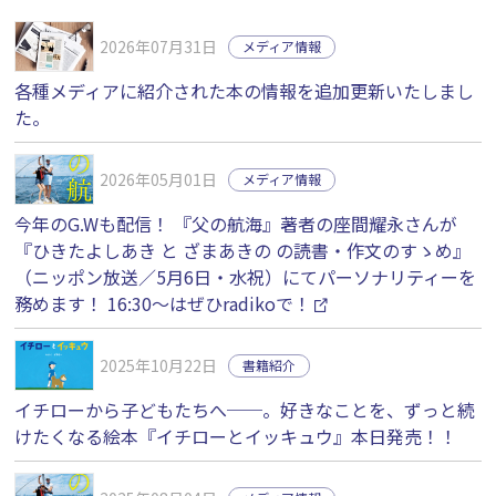
2026年07月31日
メディア情報
各種メディアに紹介された本の情報を追加更新いたしまし
た。
2026年05月01日
メディア情報
今年のG.Wも配信！ 『父の航海』著者の座間耀永さんが
『ひきたよしあき と ざまあきの の読書・作文のすゝめ』
（ニッポン放送／5月6日・水祝）にてパーソナリティーを
務めます！ 16:30〜はぜひradikoで！
2025年10月22日
書籍紹介
イチローから子どもたちへ──。好きなことを、ずっと続
けたくなる絵本『イチローとイッキュウ』本日発売！！