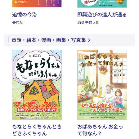
追憶の今治
即興遊びの達人が通る
矢原功
酒菜亭強太郎
童話・絵本・漫画・画集・写真集
もなとらくちゃんとき
おばあちゃん お金っ
どきふくちゃん
て何なん？