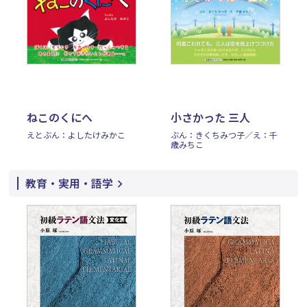
ねこのくにへ
小さかった 三人
えとぶん：よしたけみかこ
ぶん：きくちみつ子／え：千
歳みちこ
教育・実用・語学