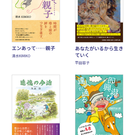
エンあって……親子
あなたがいるから生き
ていく
清水KIMIKO
平田容子