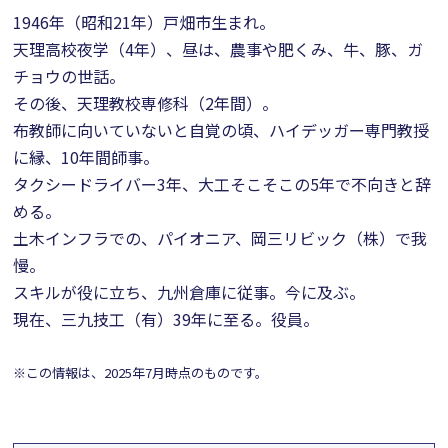
1946年（昭和21年）戸畑市生まれ。
天理高校夜学（4年）、昼は、農事や肥くみ、牛、豚、ガ
チョウの世話。
その後、天理教校専修科（2年間）。
布教師に向いていないと自覚の頃、ハイデッガー専門教授
に縁、10年間師事。
タクシードライバー3年、大工そこそこの5年で不向きと辞
める。
土木インフラでの、パイオニア、岡三リビック（株）で我
慢。
スキルが役に立ち、九州倉庫に従事。今に及ぶ。
現在、三九技工（有）39年に至る。役員。
※この情報は、2025年7月時点のものです。