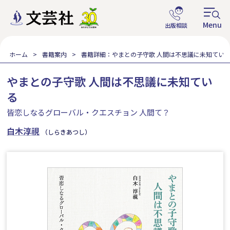
ホーム
書籍案内
書籍詳細：やまとの子守歌 人間は不思議に未知てい
やまとの子守歌 人間は不思議に未知てい
る
皆恋しなるグローバル・クエスチョン 人間て？
白木淳視
（しらきあつし）