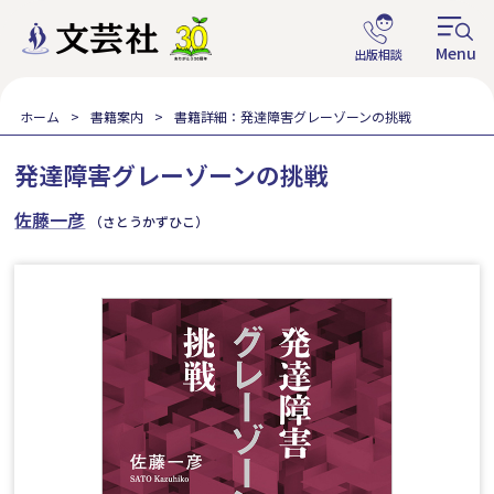
ホーム
書籍案内
書籍詳細：発達障害グレーゾーンの挑戦
発達障害グレーゾーンの挑戦
佐藤一彦
（さとうかずひこ）