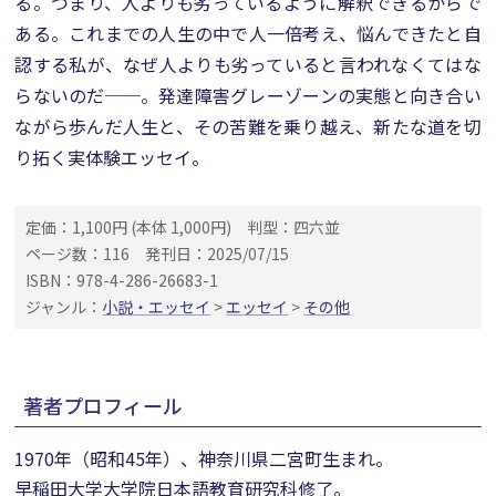
る。つまり、人よりも劣っているように解釈できるからで
ある。これまでの人生の中で人一倍考え、悩んできたと自
認する私が、なぜ人よりも劣っていると言われなくてはな
らないのだ──。発達障害グレーゾーンの実態と向き合い
ながら歩んだ人生と、その苦難を乗り越え、新たな道を切
り拓く実体験エッセイ。
定価：1,100円 (本体 1,000円)
判型：四六並
ページ数：116
発刊日：2025/07/15
ISBN：978-4-286-26683-1
ジャンル：
小説・エッセイ
>
エッセイ
>
その他
著者プロフィール
1970年（昭和45年）、神奈川県二宮町生まれ。
早稲田大学大学院日本語教育研究科修了。