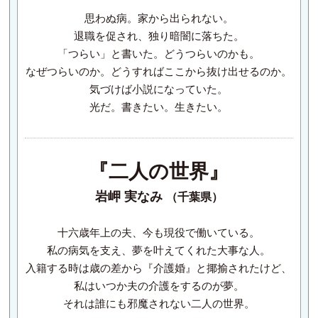
思わぬ病。家から出られない。
退職を促され、独り暗闇に落ちた。
「つらい」と書いた。どうつらいのかも。
なぜつらいのか。どうすればここから抜け出せるのか。
気づけば小説になっていた。
光だ。書きたい。生きたい。
『二人の世界』
岩岬 実なみ
（千葉県）
十六歳年上の夫、今も現役で働いている。
私の病気を支え、夢を叶えてくれた大事な人。
入籍する時は歳の差から『介護婚』と揶揄されたけど、
私はいつか夫の介護をするのが夢。
それは誰にも邪魔されない二人の世界。