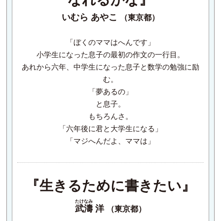
いむら あやこ
（東京都）
「ぼくのママはへんです」
小学生になった息子の最初の作文の一行目。
あれから六年、中学生になった息子と数学の勉強に励
む。
「夢あるの」
と息子。
もちろんさ。
「六年後に君と大学生になる」
「マジへんだよ、ママは」
『生きるために
書きたい』
たけなみ
武濤
洋
（東京都）