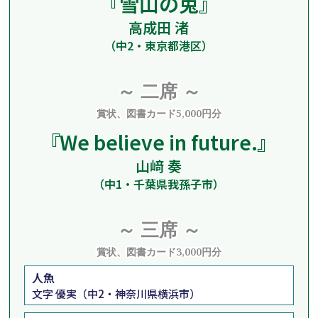
『雪山の兎』
高成田 渚
（中2・東京都港区）
～ 二席 ～
賞状、図書カード5,000円分
『
We believe in future.
』
山﨑 奏
（中1・千葉県我孫子市）
～ 三席 ～
賞状、図書カード3,000円分
人魚
文字 優実（中2・神奈川県横浜市）