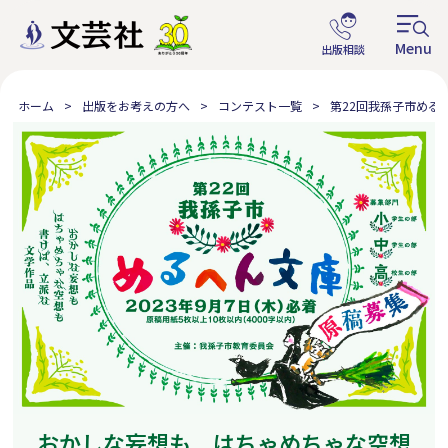
ホーム
出版をお考えの方へ
コンテスト一覧
第22回我孫子市める
おかしな妄想も はちゃめちゃな空想