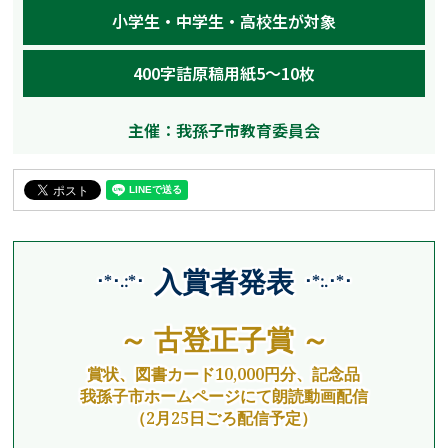
小学生・中学生・高校生が対象
400字詰原稿用紙5～10枚
主催：我孫子市教育委員会
入賞者発表
･*･.:*･
･*:.･*･
～ 古登正子賞 ～
賞状、図書カード10,000円分、記念品
我孫子市ホームページにて朗読動画配信
（2月25日ごろ配信予定）