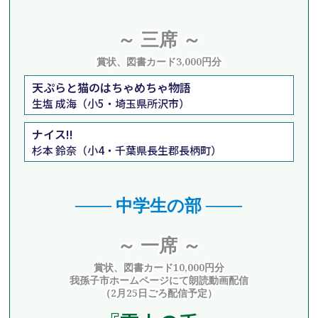
～ 三席 ～
賞状、図書カード3,000円分
天ぷらと猫のはちゃめちゃ物語
生塩 成海（小5・埼玉県所沢市）
ナイス!!
杉本 鈴奈（小4・千葉県長生郡長柄町）
─── 中学生の部 ───
～ 一席 ～
賞状、図書カード10,000円分
我孫子市ホームページにて朗読動画配信
（2月25日ごろ配信予定）