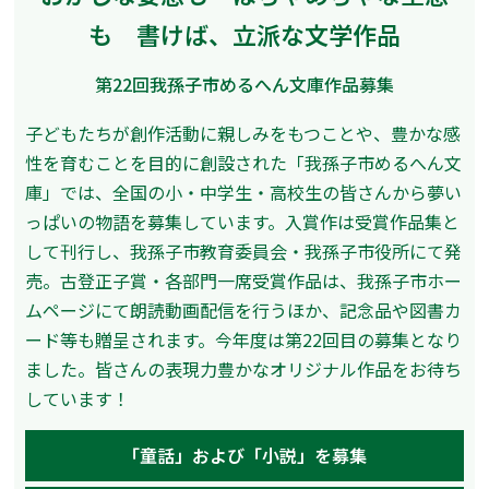
も 書けば、立派な文学作品
第22回我孫子市めるへん文庫作品募集
子どもたちが創作活動に親しみをもつことや、豊かな感
性を育むことを目的に創設された「我孫子市めるへん文
庫」では、全国の小・中学生・高校生の皆さんから夢い
っぱいの物語を募集しています。入賞作は受賞作品集と
して刊行し、我孫子市教育委員会・我孫子市役所にて発
売。古登正子賞・各部門一席受賞作品は、我孫子市ホー
ムページにて朗読動画配信を行うほか、記念品や図書カ
ード等も贈呈されます。今年度は第22回目の募集となり
ました。皆さんの表現力豊かなオリジナル作品をお待ち
しています！
「童話」および「小説」を募集