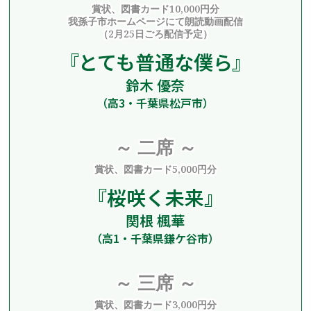
賞状、図書カード10,000円分
我孫子市ホームページにて朗読動画配信
（2月25日ごろ配信予定）
『
とても普通な僕ら
』
鈴木 優奈
（高3・千葉県松戸市）
～ 二席 ～
賞状、図書カード5,000円分
『桜咲く未来』
関根 楓華
（高1・千葉県鎌ケ谷市）
～ 三席 ～
賞状、図書カード3,000円分