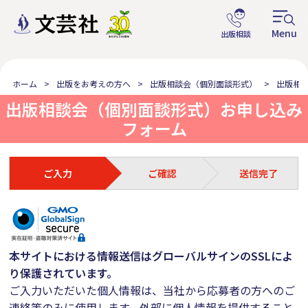
null
ホーム
出版をお考えの方へ
出版相談会（個別面談形式）
出版相
出版相談会（個別面談形式）お申し込み
フォーム
ご入力
ご確認
送信完了
本サイトにおける情報送信はグローバルサインのSSLによ
り保護されています。
ご入力いただいた個人情報は、当社から応募者の方へのご
連絡等のみに使用します。外部に個人情報を提供すること