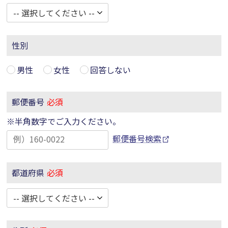
性別
男性
女性
回答しない
郵便番号
必須
※半角数字でご入力ください。
郵便番号検索
都道府県
必須