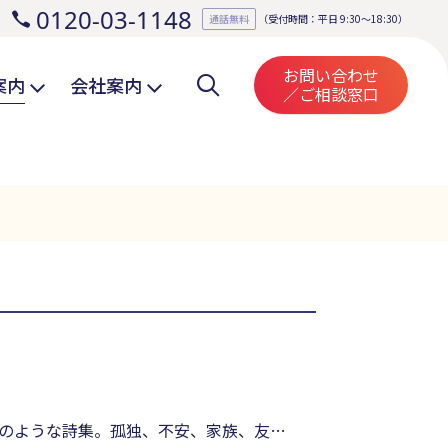
0120-03-1148
。
通話無料
（受付時間：平日 9:30～18:30）
お問い合わせ
案内
会社案内
／ご相談窓口
のような詩集。孤独、不安、家族、友