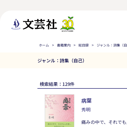
ホーム
書籍案内
総目録
ジャンル：詩集（
ジャンル：詩集（自己）
検索結果：129件
病葉
秀明
痛みの中で、それでも