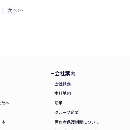
｜
次へ >>
会社案内
会社概要
本社地図
れた本
沿革
グループ企業
作本
著作者保護制度について