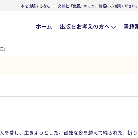
本を出版するなら──文芸社「出版」のこと、気軽にご相談ください
ホーム
出版をお考えの方へ
書籍
自己）
人を愛し、生きようとした。孤独な夜を越えて綴られた、祈り