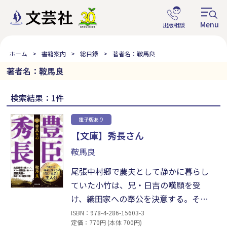
ホーム
書籍案内
総目録
著者名：鞍馬良
著者名：鞍馬良
検索結果：1件
電子版あり
【文庫】秀長さん
鞍馬良
尾張中村郷で農夫として静かに暮らし
ていた小竹は、兄・日吉の嘆願を受
け、織田家への奉公を決意する。そこ
から、秀吉・秀長兄弟の伝説がはじま
ISBN：978-4-286-15603-3
定価：770円 (本体 700円)
った。誰よりも家臣と領民、そして平