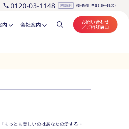
0120-03-1148
。
通話無料
（受付時間：平日 9:30～18:30）
お問い合わせ
案内
会社案内
／ご相談窓口
「もっとも美しいのはあなたの愛するも