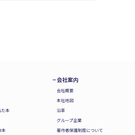
会社案内
会社概要
本社地図
れた本
沿革
グループ企業
作本
著作者保護制度について