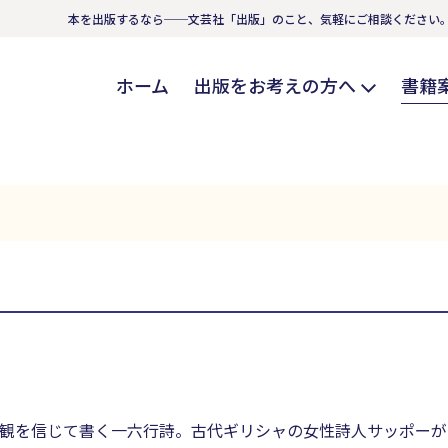
本を出版するなら──文芸社「出版」のこと、気軽にご相談ください
ホーム
出版をお考えの方へ
書籍
観を信じて書く一六行詩。古代ギリシャの女性詩人サッポーが