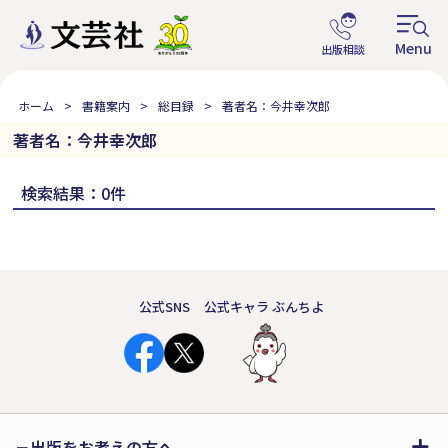
ホーム
書籍案内
総目録
著者名：今井幸次郎
著者名：今井幸次郎
検索結果：0件
公式SNS
公式キャラ ぶんちよ
出版をお考えの方へ