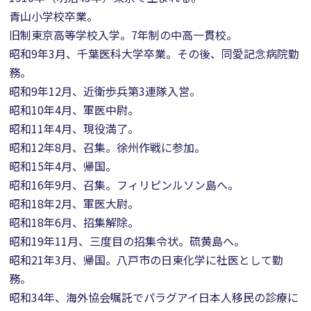
青山小学校卒業。
旧制東京高等学校入学。7年制の中高一貫校。
昭和9年3月、千葉医科大学卒業。その後、同愛記念病院勤
務。
昭和9年12月、近衛歩兵第3連隊入営。
昭和10年4月、軍医中尉。
昭和11年4月、現役満了。
昭和12年8月、召集。徐州作戦に参加。
昭和15年4月、帰国。
昭和16年9月、召集。フィリピンルソン島へ。
昭和18年2月、軍医大尉。
昭和18年6月、招集解除。
昭和19年11月、三度目の招集令状。硫黄島へ。
昭和21年3月、帰国。八戸市の日東化学に社医として勤
務。
昭和34年、海外協会嘱託でパラグアイ日本人移民の診療に