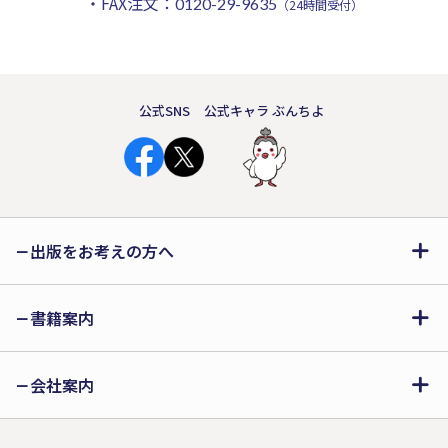
・FAX注文：
0120-29-9635
（24時間受付）
公式SNS
公式キャラ ぶんちよ
出版をお考えの方へ
書籍案内
会社案内