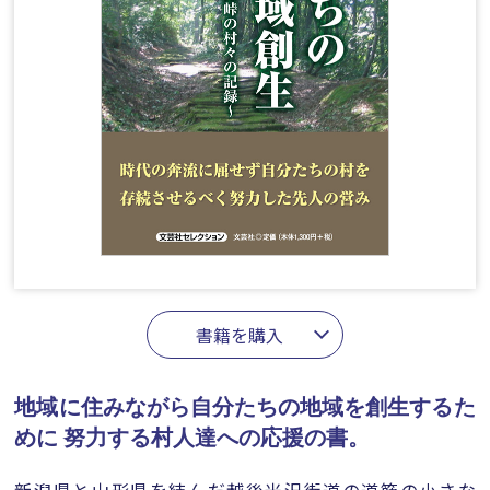
書籍を購入
地域に住みながら自分たちの地域を創生するた
めに
努力する村人達への応援の書。