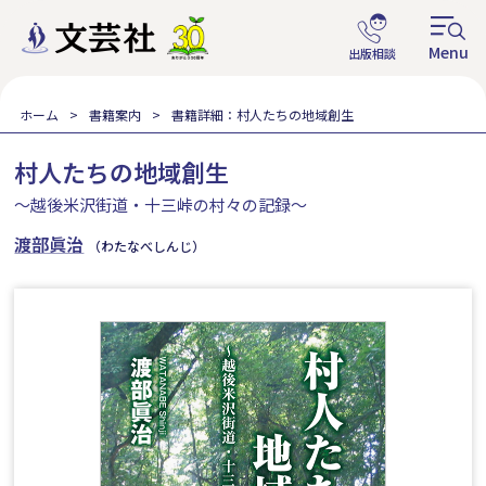
ホーム
書籍案内
書籍詳細：村人たちの地域創生
村人たちの地域創生
～越後米沢街道・十三峠の村々の記録～
渡部眞治
（わたなべしんじ）