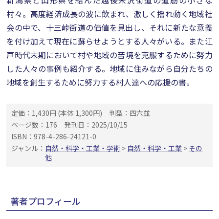
新潟県と山形県を結んだ越後米沢街道の道筋の小さな
村々。高度経済成長の波に飲まれ、激しく揺れ動く地域社
会の中で、十三峠街道の価値を見出し、それに新たな意義
を付け加えて現在に蘇らせようとする人々がいる。また江
戸時代末期において村や地域の苦境を克服するために努力
した人々の事例も紹介する。地域に住みながら自分たちの
地域を創生するために努力する村人達への応援の書。
定価：1,430円 (本体 1,300円)
判型：四六並
ページ数：176
発刊日：2025/10/15
ISBN：978-4-286-24121-0
ジャンル：
自然・科学・工業・学術
>
自然・科学・工業
>
その
他
著者プロフィール