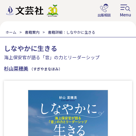
ホーム
書籍案内
書籍詳細：しなやかに生きる
しなやかに生きる
海上保安官が語る「音」の力とリーダーシップ
杉山菜穂美
（すぎやまなほみ）