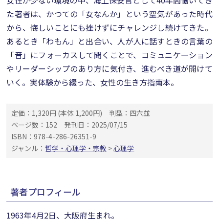
女性が少ない環境の中、海上保安官として40年間働いてき
た著者は、かつての「女なんか」という空気があった時代
から、悔しいことにも挫けずにチャレンジし続けてきた。
あるとき「わもん」と出合い、人が人に話すときの言葉の
「音」にフォーカスして聞くことで、コミュニケーション
やリーダーシップのあり方に気付き、進むべき道が開けて
いく。実体験から綴った、女性の生き方指南本。
定価：1,320円 (本体 1,200円)
判型：四六並
ページ数：152
発刊日：2025/07/15
ISBN：978-4-286-26351-9
ジャンル：
哲学・心理学・宗教
>
心理学
著者プロフィール
1963年4月2日、大阪府生まれ。