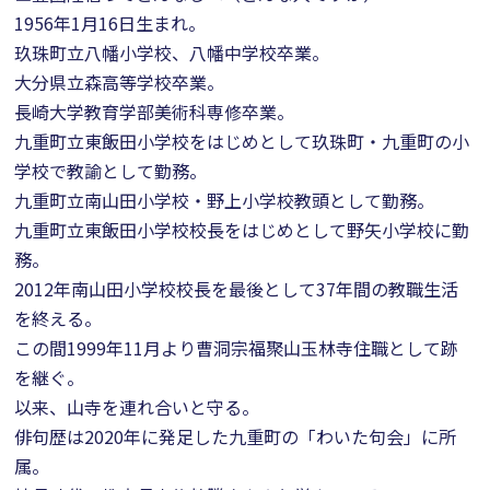
1956年1月16日生まれ。
玖珠町立八幡小学校、八幡中学校卒業。
大分県立森高等学校卒業。
長崎大学教育学部美術科専修卒業。
九重町立東飯田小学校をはじめとして玖珠町・九重町の小
学校で教諭として勤務。
九重町立南山田小学校・野上小学校教頭として勤務。
九重町立東飯田小学校校長をはじめとして野矢小学校に勤
務。
2012年南山田小学校校長を最後として37年間の教職生活
を終える。
この間1999年11月より曹洞宗福聚山玉林寺住職として跡
を継ぐ。
以来、山寺を連れ合いと守る。
俳句歴は2020年に発足した九重町の「わいた句会」に所
属。