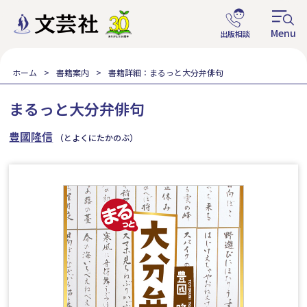
ホーム
書籍案内
書籍詳細：まるっと大分弁俳句
まるっと大分弁俳句
豊國隆信
（とよくにたかのぶ）