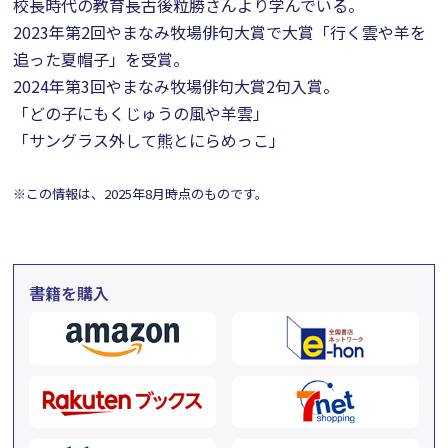
校長時代の教育長古後粒勝さんより学んでいる。
2023年第2回やまなみ牧場俳句大賞で大賞「行く雲や羊を
追った夏帽子」を受賞。
2024年第3回やまなみ牧場俳句大賞2句入賞。
「どの子にもくじゅうの風や羊雲」
「サングラス外して熊とにらめっこ」
※この情報は、2025年8月時点のものです。
書籍を購入