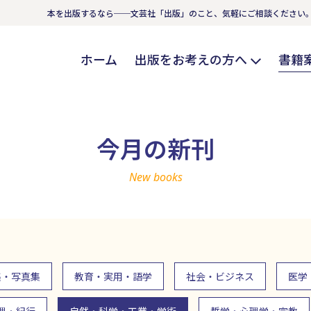
本を出版するなら──文芸社「出版」のこと、気軽にご相談ください
ホーム
出版をお考えの方へ
書籍
今月の新刊
New books
集・写真集
教育・実用・語学
社会・ビジネス
医学