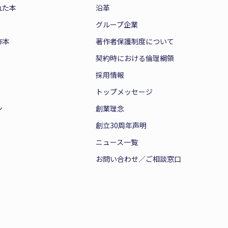
れた本
沿革
グループ企業
作本
著作者保護制度について
契約時における倫理綱領
採用情報
トップメッセージ
ン
創業理念
創立30周年声明
ニュース一覧
お問い合わせ／ご相談窓口