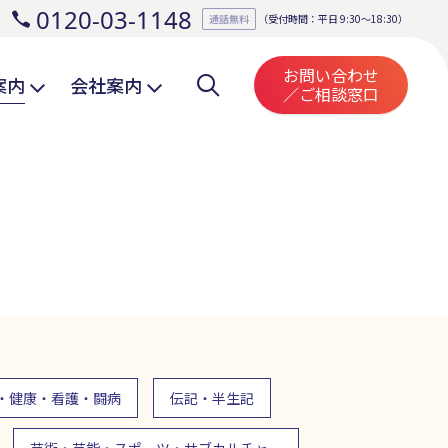
0120-03-1148
。
通話無料
（受付時間：平日 9:30～18:30）
お問い合わせ
案内
会社案内
／ご相談窓口
・健康・看護・闘病
伝記・半生記