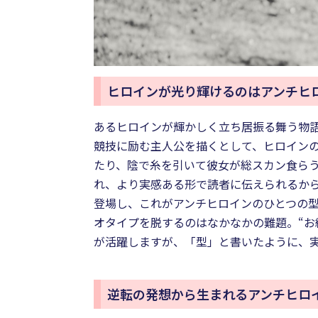
ヒロインが光り輝けるのはアンチヒ
あるヒロインが輝かしく立ち居振る舞う物
競技に励む主人公を描くとして、ヒロイン
たり、陰で糸を引いて彼女が総スカン食ら
れ、より実感ある形で読者に伝えられるか
登場し、これがアンチヒロインのひとつの
オタイプを脱するのはなかなかの難題。“お
が活躍しますが、「型」と書いたように、
逆転の発想から生まれるアンチヒロ