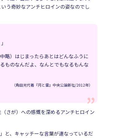
という奇妙なアンチヒロインの姿なのでし
）」
（中略）はじまったらあとはどんなふうに
れるものなんだよ、なんとでもなるもんな
（角田光代著『月と雷』中央公論新社/2012年）
性（さが）への感慨を深めるアンチヒロイン
」と、キャッチーな言葉が連なっているだ