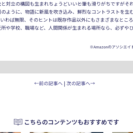
と対立の構図も生まれちょうどいい――と筆も滑りがちですがそ
例のように、物語に新風を吹き込み、鮮烈なコントラストを生
はいわば無限、そのヒントは既存作品以外にもさまざまなとこ
所や学校、職場など、人間関係が生まれる場所なら、必ずやひと
※Amazonのアソシエ
←前の記事へ
|
次の記事へ→
こちらのコンテンツもおすすめです