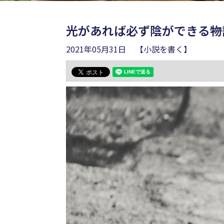
光があれば必ず陰ができる――
2021年05月31日
【小説を書く】