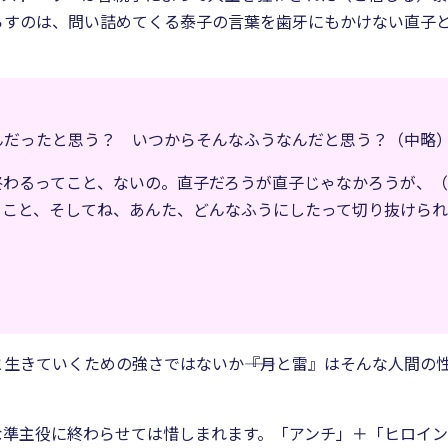
らすのは、問い詰めてくる泰子の言葉を歯牙にもかけない直子
んだったと思う？ いつからそんなふうなんだと思う？（中略
終わるってこと、ないの。直子だろうが直子じゃなかろうが、
てこと、そしてね、あんた、どんなふうにしたって切り抜けら
生きていくための強さではないか――『月と雷』はそんな人間の
な準主役に終わらせては惜しまれます。「アンチ」＋「ヒロイン