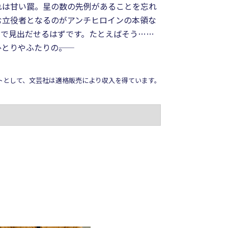
れは甘い罠。星の数の先例があることを忘れ
む立役者となるのがアンチヒロインの本領な
ろで見出だせるはずです。たとえばそう……
りやふたりの――。
イトとして、文芸社は適格販売により収入を得ています。