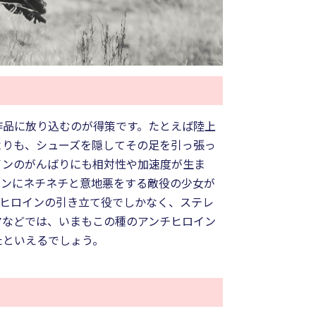
作品に放り込むのが得策です。たとえば陸上
よりも、シューズを隠してその足を引っ張っ
インのがんばりにも相対性や加速度が生ま
インにネチネチと意地悪をする敵役の少女が
はヒロインの引き立て役でしかなく、ステレ
マなどでは、いまもこの種のアンチヒロイン
たといえるでしょう。