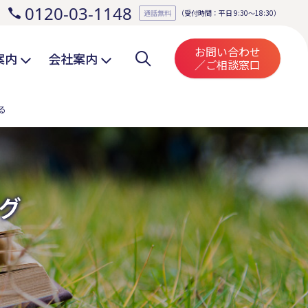
0120-03-1148
。
通話無料
（受付時間：平日 9:30～18:30）
お問い合わせ
案内
会社案内
／ご相談窓口
る
グ