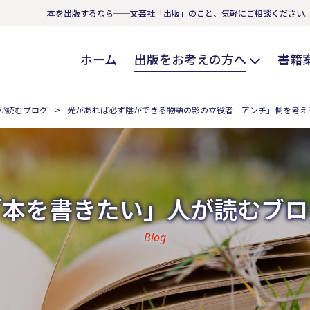
本を出版するなら──文芸社「出版」のこと、気軽にご相談ください
ホーム
出版をお考えの方へ
書籍
が読むブログ
光があれば必ず陰ができる――物語の影の立役者「アンチ」側を考え
「本を書きたい」人が読むブロ
Blog