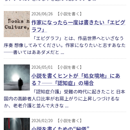
2026/06/26
【小説を書く】
作家になったら一度は書きたい「エピグ
ラフ」
「エピグラフ」とは、作品世界へといざなう
序奏 想像してみてください。作家になりたいと志すあなた
──書いてはああダメだと ...
2026/05/01
【小説を書く】
小説を書くヒントが「処女境地」にあ
る？──「認知症」の場合
「認知症介護」受難の時代に起きたこと 日本
国内の高齢者人口比率が右肩上がりに上昇しつづけるな
か、老老介護と並んで大きな ...
2026/02/20
【小説を書く】
小説を書くための“秘儀”