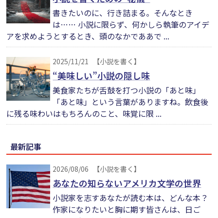
書きたいのに、行き詰まる。そんなとき
は…… 小説に限らず、何かしら執筆のアイデ
アを求めようとするとき、頭のなかでああで ...
2025/11/21
【小説を書く】
“美味しい”小説の隠し味
美食家たちが舌鼓を打つ小説の「あと味」
「あと味」という言葉がありますね。飲食後
に残る味わいはもちろんのこと、味覚に限 ...
最新記事
2026/08/06
【小説を書く】
あなたの知らないアメリカ文学の世界
小説家を志すあなたが読む本は、どんな本？
作家になりたいと胸に期す皆さんは、日ご