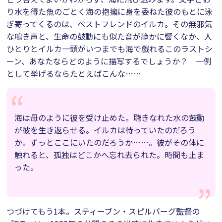
り水を得た魚のごとく海の抱擁に身を委ねた彼のもとに泳
ぎ寄ってくるのは、ベストフレンドのイルカ。その無邪気
な鳴き声と、生命の鼓動にも似た音が静かに響くなか、人
ひとりとイルカ一頭がいつまでも海で戯れるこのラストシ
ーン、あなたならどのように描写するでしょうか？ 一例
として挙げるならたとえばこんな……
海は母のように彼を受け止めた。聴きなれた水の鼓動
が彼を生き返らせる。イルカは待っていたのだろう
か。ずっとここにいたのだろうか……。彼がその体に
触れると、孤独はどこかへ忘れ去られた。時間も止ま
った。
つづけてもう1本。スティーブン・スピルバーグ監督の