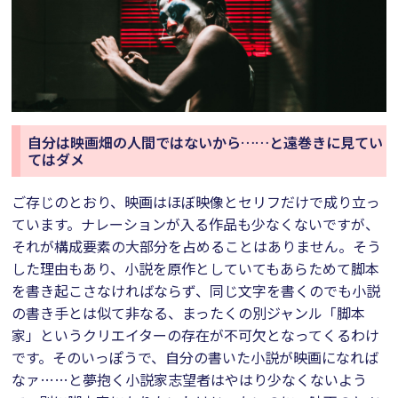
自分は映画畑の人間ではないから……と遠巻きに見てい
てはダメ
ご存じのとおり、映画はほぼ映像とセリフだけで成り立っ
ています。ナレーションが入る作品も少なくないですが、
それが構成要素の大部分を占めることはありません。そう
した理由もあり、小説を原作としていてもあらためて脚本
を書き起こさなければならず、同じ文字を書くのでも小説
の書き手とは似て非なる、まったくの別ジャンル「脚本
家」というクリエイターの存在が不可欠となってくるわけ
です。そのいっぽうで、自分の書いた小説が映画になれば
なァ……と夢抱く小説家志望者はやはり少なくないよう