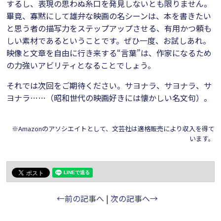
するし、表現の思わぬ糸口を発見しないとも限りません。
畢竟、寡黙にして雄弁な映画の名シーンは、本を書きたい
と思う者の描写力をステップアップさせる、有用かつ頼も
しい素材であるということです。ぜひ一度、お試しあれ。
映像と文章を自由に行き来する“言葉”は、作家になるため
の力強いアビリティとなることでしょう。
それでは次回をご期待ください。サヨナラ、サヨナラ、サ
ヨナラ……（昭和世代の映画好きには懐かしい名文句）。
※Amazonのアソシエイトとして、文芸社は適格販売により収入を得て
います。
←前の記事へ
|
次の記事へ→