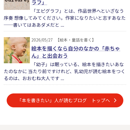
ラフ」
「エピグラフ」とは、作品世界へといざなう
序奏 想像してみてください。作家になりたいと志すあなた
──書いてはああダメだと ...
2026/05/27
【絵本・童話を書く】
絵本を描くなら自分のなかの「赤ちゃ
ん」と出会おう
「幼子」は眠っている、絵本を描きたいあな
たのなかに 当たり前ですけれど、乳幼児が読む絵本をつく
るのは、おおむね大人です ...
「本を書きたい」人が読むブログ トップへ