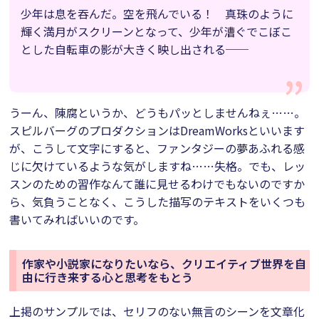
少年は息を吞んだ。空を飛んでいる！ 真珠のように
輝く満月がスクリーンとなって、少年が漕ぐでこぼこ
とした自転車の影が大きく映し出される──
うーん、陳腐というか、どうもパッとしませんねぇ……。
スピルバーグのプロダクションはDreamWorksといいます
が、こうして文字にすると、ファンタジーの夢あふれる感
じに欠けているような気がしますね……失格。でも、レッ
スンのための習作なんて誰に見せるわけでもないのですか
ら、気負うことなく、こうした描写のテキストをいくつも
書いてみればいいのです。
作家や小説家になりたいなら、クリエイティブ世界を自
由に行き来する心と思考をもとう
上掲のサンプルでは、セリフのない無言のシーンを文章化