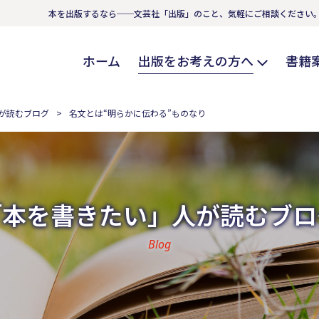
本を出版するなら──文芸社「出版」のこと、気軽にご相談ください
ホーム
出版をお考えの方へ
書籍
が読むブログ
名文とは“明らかに伝わる”ものなり
「本を書きたい」人が読むブロ
Blog