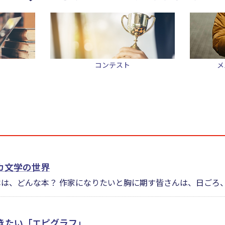
コンテスト
メ
カ文学の世界
は、どんな本？ 作家になりたいと胸に期す皆さんは、日ごろ、い
きたい「エピグラフ」