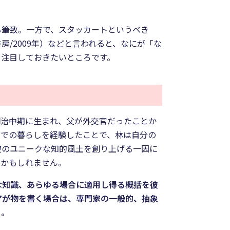
る筆致。一方で、スタッカートというべき
/2009年）などと言われると、なにが「な
も注目しておきたいところです。
明治中期に生まれ、父が外交官だったことか
方での暮らしを経験したことで、林は自分の
彼のユニークな知的風土を創り上げる一因に
のかもしれません。
な知識、あらゆる場合に適用し得る概括を彼
アが物を書く場合は、専門家の一般的、抽象
う。