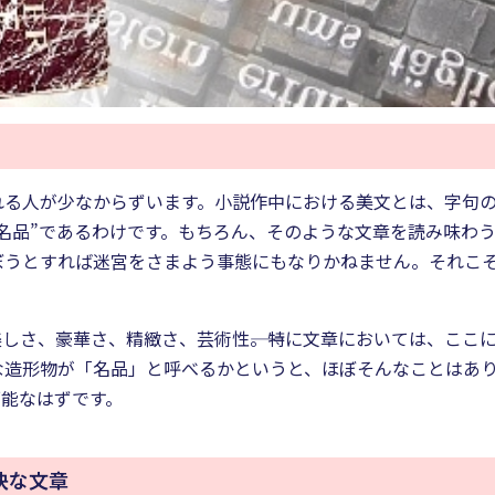
れる人が少なからずいます。小説作中における美文とは、字句
名品”であるわけです。もちろん、そのような文章を読み味わ
ぼうとすれば迷宮をさまよう事態にもなりかねません。それこ
しさ、豪華さ、精緻さ、芸術性――。特に文章においては、ここに
造形物が「名品」と呼べるかというと、ほぼそんなことはあり
可能なはずです。
快な文章