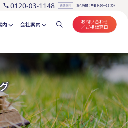
0120-03-1148
。
通話無料
（受付時間：平日 9:30～18:30）
お問い合わせ
案内
会社案内
／ご相談窓口
グ