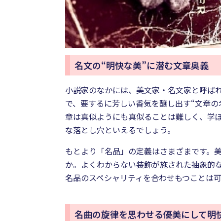
名文の“明快な美”に潜む文章奥義
小説家のなかには、美文家・名文家と呼ば
で、要するに芳しい香気を醸し出す“文章の
章は真似ようにも真似ることは難しく、学
な落とし穴といえるでしょう。
もとより「名品」の定義はさまざまです。美
か。よくわからない装飾が施された抽象的な
名品のスペシャリティを合わせもつことは
名曲の旋律を思わせる優美にして明