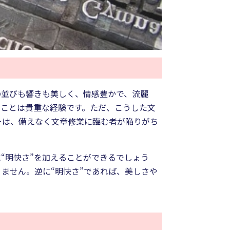
の並びも響きも美しく、情感豊かで、流麗
うことは貴重な経験です。ただ、こうした文
そは、備えなく文章修業に臨む者が陥りがち
“明快さ”を加えることができるでしょう
ません。逆に“明快さ”であれば、美しさや