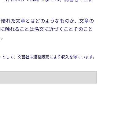
、優れた文章とはどのようなものか、文章の
触れることは名文に近づくこと――そのこと
い。
イトとして、文芸社は適格販売により収入を得ています。