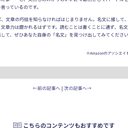
と言っているのです。
ば、文章の巧拙を知らなければはじまりません。名文に接して
文章力は磨かれるはずです。読むことは書くことに通ず、名文に
遥して、ぜひあなた自身の「名文」を見つけ出してみてくださ
※Amazonのアソシエ
←前の記事へ
|
次の記事へ→
こちらのコンテンツもおすすめです