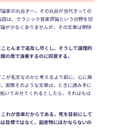
評論家の丸谷才一。その丸谷が当代きっての
吉田は、クラシック音楽評論という分野を切
評論が少なくありませんが、その文章は明快
とことんまで追及し尽くし、そうして論理的
公開の席で演奏するのに同意する。
どこが名文なのかと考えるより前に、心に焼
す。実際そのような文章は、ときに読み手に
を拓いてみせてくれるとしたら、それはもは
、これが音楽だからである。死を目前にして
美は目標ではなく、副産物にほかならないの