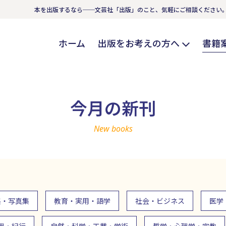
本を出版するなら──文芸社「出版」のこと、気軽にご相談ください
ホーム
出版をお考えの方へ
書籍
今月の新刊
New books
集・写真集
教育・実用・語学
社会・ビジネス
医学