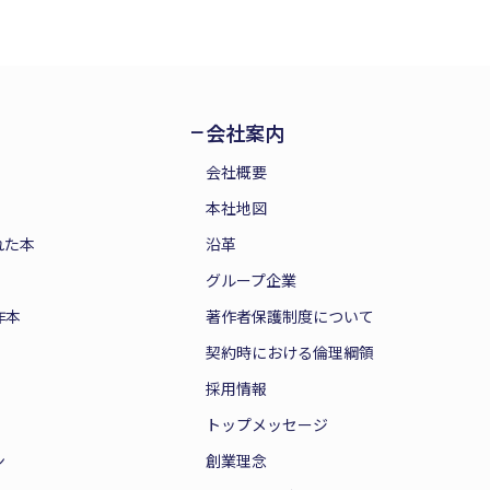
会社案内
会社概要
本社地図
れた本
沿革
グループ企業
作本
著作者保護制度について
契約時における倫理綱領
採用情報
トップメッセージ
ン
創業理念