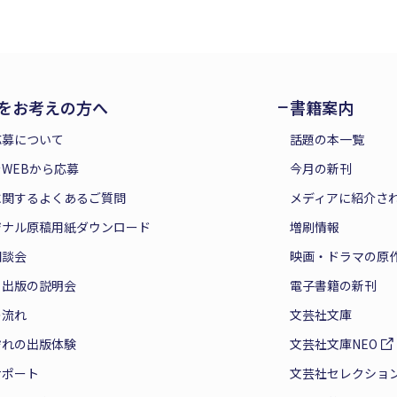
をお考えの方へ
書籍案内
応募について
話題の本一覧
WEBから応募
今月の新刊
に関するよくあるご質問
メディアに紹介さ
ジナル原稿用紙ダウンロード
増刷情報
相談会
映画・ドラマの原
と出版の説明会
電子書籍の新刊
の流れ
文芸社文庫
ぞれの出版体験
文芸社文庫NEO
サポート
文芸社セレクショ