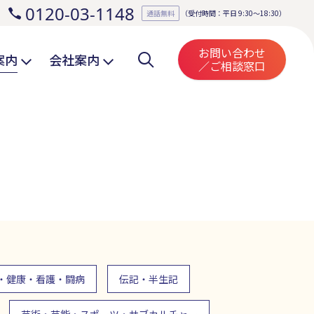
0120-03-1148
。
通話無料
（受付時間：平日 9:30～18:30）
お問い合わせ
案内
会社案内
／ご相談窓口
・健康・看護・闘病
伝記・半生記