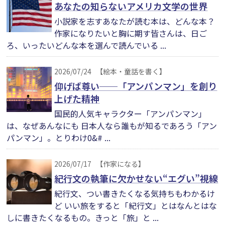
あなたの知らないアメリカ文学の世界
小説家を志すあなたが読む本は、どんな本？
作家になりたいと胸に期す皆さんは、日ご
ろ、いったいどんな本を選んで読んでいる ...
2026/07/24
【絵本・童話を書く】
仰げば尊い──「アンパンマン」を創り
上げた精神
国民的人気キャラクター「アンパンマン」
は、なぜあんなにも 日本人なら誰もが知るであろう「アン
パンマン」。とりわけ0&# ...
2026/07/17
【作家になる】
紀行文の執筆に欠かせない“エグい”視線
紀行文、つい書きたくなる気持ちもわかるけ
ど いい旅をすると「紀行文」とはなんとはな
しに書きたくなるもの。きっと「旅」と ...