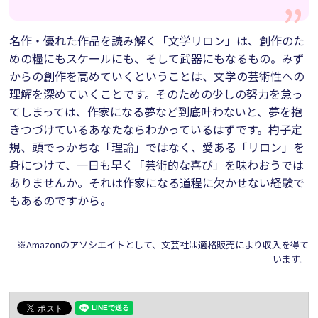
名作・優れた作品を読み解く「文学リロン」は、創作のた
めの糧にもスケールにも、そして武器にもなるもの。みず
からの創作を高めていくということは、文学の芸術性への
理解を深めていくことです。そのための少しの努力を怠っ
てしまっては、作家になる夢など到底叶わないと、夢を抱
きつづけているあなたならわかっているはずです。杓子定
規、頭でっかちな「理論」ではなく、愛ある「リロン」を
身につけて、一日も早く「芸術的な喜び」を味わおうでは
ありませんか。それは作家になる道程に欠かせない経験で
もあるのですから。
※Amazonのアソシエイトとして、文芸社は適格販売により収入を得て
います。