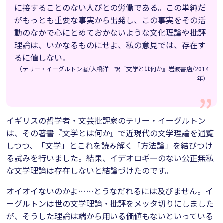
に接することのない人びとの労働である。この単純だ
がもっとも重要な事実から出発し、この事実をその活
動のなかで心にとめておかないような文化理論や批評
理論は、いかなるものにせよ、私の意見では、存在す
るに値しない。
（テリー・イーグルトン著/大橋洋一訳『文学とは何か』岩波書店/2014
年）
イギリスの哲学者・文芸批評家のテリー・イーグルトン
は、その著書『文学とは何か』で近現代の文学理論を通覧
しつつ、「文学」とこれを読み解く「方法論」を結びつけ
る試みを行いました。結果、イデオロギーのない公正無私
な文学理論は存在しないと結論づけたのです。
オイオイないのかよ……とうなだれるには及びません。イ
ーグルトンは世の文学理論・批評をメッタ切りにしました
が、そうした理論は端から用いる価値もないといっている