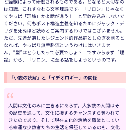
と経験によって研磨されるものである。となると大切なの
は知識、これすなわち文学理論です。「リロン」じゃなく
てやっぱ「理論」かよ話が違う！ と早飲み込みしないで
ください。何もポスト構造主義を知るためにジャック・デ
リダを死ぬほど読めとご案内するわけではございません。
ただ、先達が遺したレジェンド的作品群としのぎを削ると
なれば、やっぱり無手勝流というわけにはいきませ
ん。“型”はどうしたって必要でしょ？ ですからまず「理
論」から、「リロン」に至る話をしようというのです。
「小説の読解」と「イデオロギー」の関係
人間は文化のみに生きるにあらず。大多数の人間はそ
の歴史を通して、文化に接するチャンスすら奪われて
きたのであり、そして現在文化的活動を職業としてい
る幸運な少数者たちの生活を保証しているのも、文化