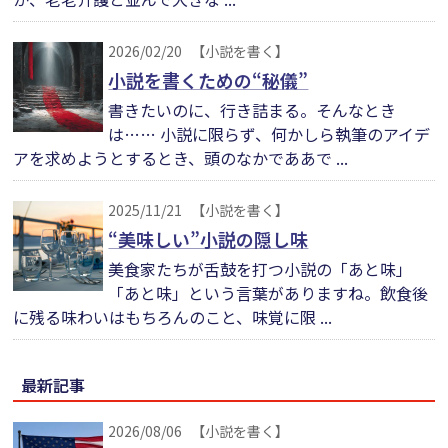
2026/02/20
【小説を書く】
小説を書くための“秘儀”
書きたいのに、行き詰まる。そんなとき
は…… 小説に限らず、何かしら執筆のアイデ
アを求めようとするとき、頭のなかでああで ...
2025/11/21
【小説を書く】
“美味しい”小説の隠し味
美食家たちが舌鼓を打つ小説の「あと味」
「あと味」という言葉がありますね。飲食後
に残る味わいはもちろんのこと、味覚に限 ...
最新記事
2026/08/06
【小説を書く】