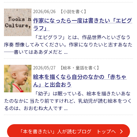
2026/06/26
【小説を書く】
作家になったら一度は書きたい「エピグ
ラフ」
「エピグラフ」とは、作品世界へといざなう
序奏 想像してみてください。作家になりたいと志すあなた
──書いてはああダメだと ...
2026/05/27
【絵本・童話を書く】
絵本を描くなら自分のなかの「赤ちゃ
ん」と出会おう
「幼子」は眠っている、絵本を描きたいあな
たのなかに 当たり前ですけれど、乳幼児が読む絵本をつく
るのは、おおむね大人です ...
「本を書きたい」人が読むブログ トップへ