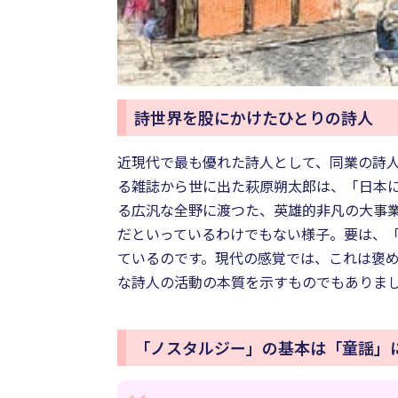
詩世界を股にかけたひとりの詩人
近現代で最も優れた詩人として、同業の詩
る雑誌から世に出た萩原朔太郎は、「日本
る広汎な全野に渡つた、英雄的非凡の大事
だといっているわけでもない様子。要は、
ているのです。現代の感覚では、これは褒
な詩人の活動の本質を示すものでもありま
「ノスタルジー」の基本は「童謡」