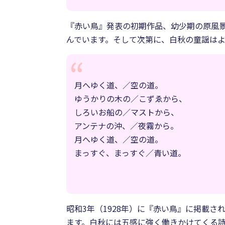
『赤い鳥』発表の初期作品、幼少期の原風
んでいます。そして次第に、白秋の童謡は
月へゆく道、／空の道。
ゆうかりの木の／こずゑから、
しろいお船の／マストから、
アンテナの沖、／夜霧から。
月へゆく道、／空の道。
まっすぐ、まっすぐ／青い道。
昭和3年（1928年）に『赤い鳥』に掲載
ます。白秋には五感に強く働きかけてくる