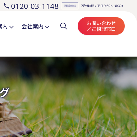
0120-03-1148
。
通話無料
（受付時間：平日 9:30～18:30）
お問い合わせ
案内
会社案内
／ご相談窓口
グ