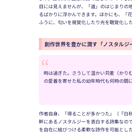
目には見えませんが、「道」のはじまりの
るばかりに浮かんできます。ほかにも、「花
ふうに、匂いを視覚化したり光を聴覚化し
創作世界を豊かに潤す「ノスタルジ
時は過ぎた。さうして温かい苅麦（かり
の愛着を寄せた私の幼年時代も何時の間
作者自身、「得ることが多かつた」（『白
幹にあるノスタルジーを表白する詩集なの
を自在に結びつける柔軟な詩作を可能とし