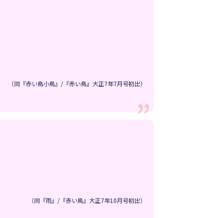
（同『赤い鳥小鳥』/『赤い鳥』大正7年7月号初出）
（同『雨』/『赤い鳥』大正7年10月号初出）