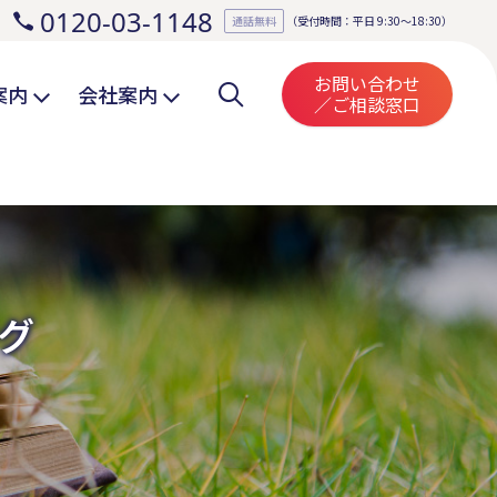
0120-03-1148
。
通話無料
（受付時間：平日 9:30～18:30）
お問い合わせ
案内
会社案内
／ご相談窓口
グ