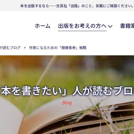
本を出版するなら──文芸社「出版」のこと、気軽にご相談ください
ホーム
出版をお考えの方へ
書籍
が読むブログ
作家になるための「健康長寿」戦略
「本を書きたい」人が読むブロ
Blog