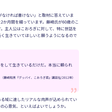
がなければ書けない」と取材に答えていま
2か月間を綴っています。藤崎氏が60歳のこ
ます。主人公はこおろぎに対して、特に世話を
長く生きていてほしいと願うようになるので
りをして生きているだけだ。本当に頼られ
（藤崎和男『グッバイ、こおろぎ君』講談社/2012年）
ある域に達したリアルな肉声が込められてい
者の心意気、といえばよいでしょうか。