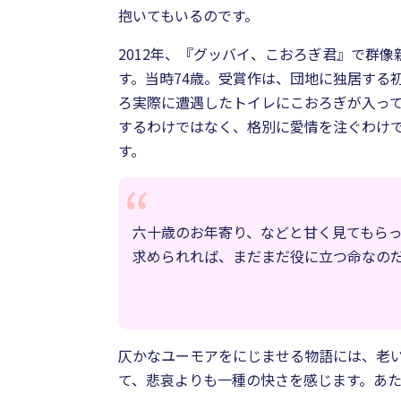
抱いてもいるのです。
2012年、『グッバイ、こおろぎ君』で群
す。当時74歳。受賞作は、団地に独居する
ろ実際に遭遇したトイレにこおろぎが入って
するわけではなく、格別に愛情を注ぐわけ
す。
六十歳のお年寄り、などと甘く見てもら
求められれば、まだまだ役に立つ命なの
仄かなユーモアをにじませる物語には、老
て、悲哀よりも一種の快さを感じます。あ