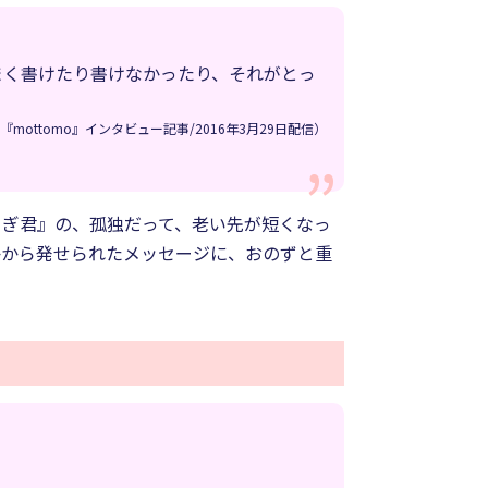
まく書けたり書けなかったり、それがとっ
ottomo』インタビュー記事/2016年3月29日配信）
ろぎ君』の、孤独だって、老い先が短くなっ
かから発せられたメッセージに、おのずと重