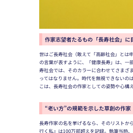
作家志望者たるもの「長寿社会」に
世はご長寿社会（敢えて「高齢社会」とは申
の言葉が表すように、「健康長寿」は、一
寿社会では、そのカラーに合わせてさまざ
ってはなりません。時代を無視できないの
こは、長寿社会の作家としての姿勢や心構
“老い方”の規範を示した草創の作家
長寿作家の名を挙げるなら、そのリストか
行く私』は100万部超えを記録。執筆当時