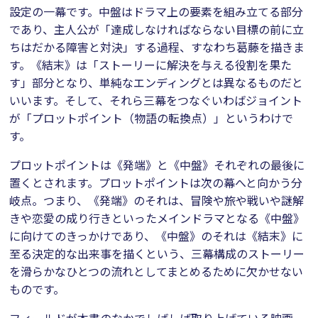
設定の一幕です。中盤はドラマ上の要素を組み立てる部分
であり、主人公が「達成しなければならない目標の前に立
ちはだかる障害と対決」する過程、すなわち葛藤を描きま
す。《結末》は「ストーリーに解決を与える役割を果た
す」部分となり、単純なエンディングとは異なるものだと
いいます。そして、それら三幕をつなぐいわばジョイント
が「プロットポイント（物語の転換点）」というわけで
す。
プロットポイントは《発端》と《中盤》それぞれの最後に
置くとされます。プロットポイントは次の幕へと向かう分
岐点。つまり、《発端》のそれは、冒険や旅や戦いや謎解
きや恋愛の成り行きといったメインドラマとなる《中盤》
に向けてのきっかけであり、《中盤》のそれは《結末》に
至る決定的な出来事を描くという、三幕構成のストーリー
を滑らかなひとつの流れとしてまとめるために欠かせない
ものです。