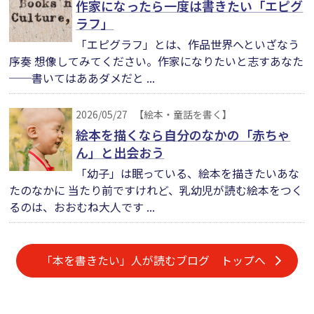
作家になったら一度は書きたい「エピグ
ラフ」
「エピグラフ」とは、作品世界へといざなう
序奏 想像してみてください。作家になりたいと志すあなた
──書いてはああダメだと ...
2026/05/27
【絵本・童話を書く】
絵本を描くなら自分のなかの「赤ちゃ
ん」と出会おう
「幼子」は眠っている、絵本を描きたいあな
たのなかに 当たり前ですけれど、乳幼児が読む絵本をつく
るのは、おおむね大人です ...
「本を書きたい」人が読むブログ トップへ