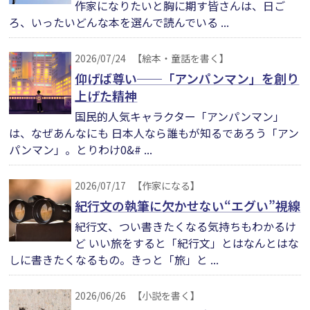
作家になりたいと胸に期す皆さんは、日ご
ろ、いったいどんな本を選んで読んでいる ...
2026/07/24
【絵本・童話を書く】
仰げば尊い──「アンパンマン」を創り
上げた精神
国民的人気キャラクター「アンパンマン」
は、なぜあんなにも 日本人なら誰もが知るであろう「アン
パンマン」。とりわけ0&# ...
2026/07/17
【作家になる】
紀行文の執筆に欠かせない“エグい”視線
紀行文、つい書きたくなる気持ちもわかるけ
ど いい旅をすると「紀行文」とはなんとはな
しに書きたくなるもの。きっと「旅」と ...
2026/06/26
【小説を書く】