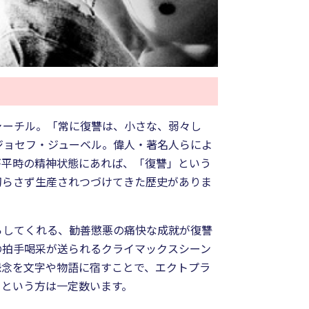
ャーチル。「常に復讐は、小さな、弱々し
ジョセフ・ジューベル。偉人・著名人らによ
が平時の精神状態にあれば、「復讐」という
切らさず生産されつづけてきた歴史がありま
らしてくれる、勧善懲悪の痛快な成就が復讐
の拍手喝采が送られるクライマックスシーン
怨念を文字や物語に宿すことで、エクトプラ
うという方は一定数います。