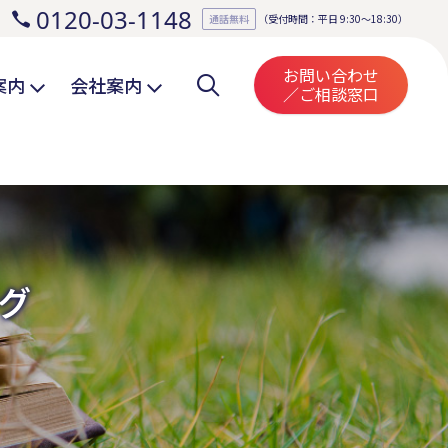
0120-03-1148
。
通話無料
（受付時間：平日 9:30～18:30）
お問い合わせ
案内
会社案内
／ご相談窓口
グ