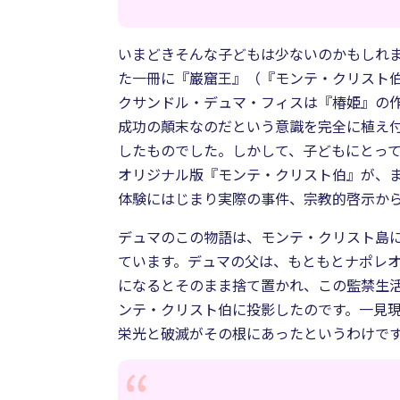
いまどきそんな子どもは少ないのかもしれ
た一冊に『巌窟王』（『モンテ・クリスト
クサンドル・デュマ・フィスは『椿姫』の
成功の顛末なのだという意識を完全に植え
したものでした。しかして、子どもにとっ
オリジナル版『モンテ・クリスト伯』が、
体験にはじまり実際の事件、宗教的啓示か
デュマのこの物語は、モンテ・クリスト島
ています。デュマの父は、もともとナポレ
になるとそのまま捨て置かれ、この監禁生
ンテ・クリスト伯に投影したのです。一見
栄光と破滅がその根にあったというわけで