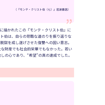
（『モンテ・クリスト伯（七）』岩波書店）
前に描かれたこの『モンテ・クリスト伯』に
スト伯は、自らの苛酷な道のりを振り返りな
い脱獄を成し遂げさせた復讐への固い意志。
大な財産でも社会的栄華でもなかった。若い
しの心であり、“希望”の真の達成でした。