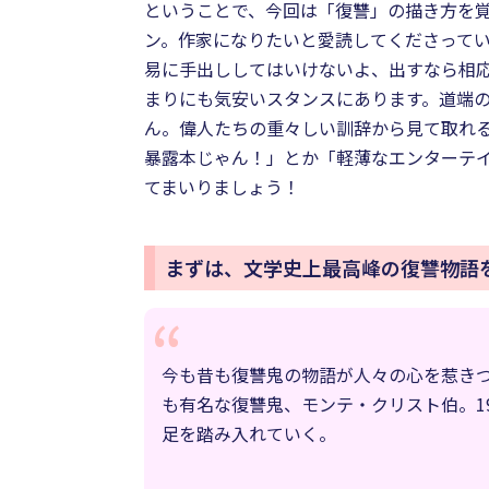
ということで、今回は「復讐」の描き方を
ン。作家になりたいと愛読してくださって
易に手出ししてはいけないよ、出すなら相応
まりにも気安いスタンスにあります。道端
ん。偉人たちの重々しい訓辞から見て取れ
暴露本じゃん！」とか「軽薄なエンターテ
てまいりましょう！
まずは、文学史上最高峰の復讐物語
今も昔も復讐鬼の物語が人々の心を惹き
も有名な復讐鬼、モンテ・クリスト伯。1
足を踏み入れていく。