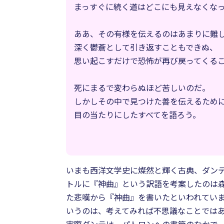
まっすぐに続く道はどこにも見えなくな
ああ、その有様を伝えるのはあまりに難
深く鬱蒼として引き返すこともできぬ、
思い起こすだけで恐怖が再び戻ってくる
死にまるで変わらぬほど苦しいのだ。
しかしその中で見つけた善を伝えるため
目の当たりにしたすべてを語ろう。
いまも西洋文学史に燦然と輝く古典、ダンテ
トルに『神曲』という訳語を考案したのは
た悲嘆から『神曲』を書いたといわれてい
いうのは、考えてみれば不思議なことでは