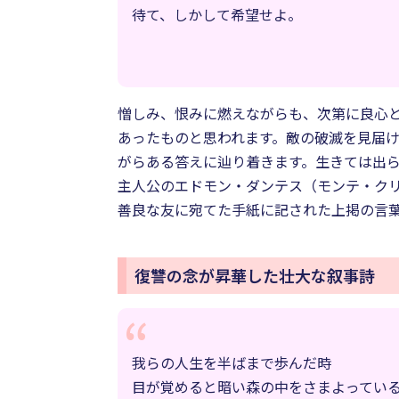
待て、しかして希望せよ。
憎しみ、恨みに燃えながらも、次第に良心と
あったものと思われます。敵の破滅を見届
がらある答えに辿り着きます。生きては出
主人公のエドモン・ダンテス（モンテ・ク
善良な友に宛てた手紙に記された上掲の言葉
復讐の念が昇華した壮大な叙事詩
我らの人生を半ばまで歩んだ時
目が覚めると暗い森の中をさまよってい