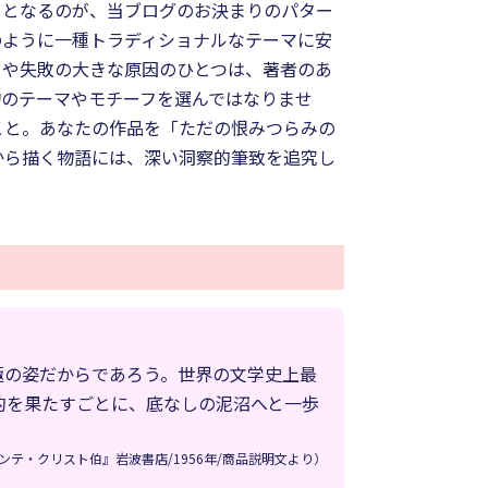
」となるのが、当ブログのお決まりのパター
のように一種トラディショナルなテーマに安
きや失敗の大きな原因のひとつは、著者のあ
物のテーマやモチーフを選んではなりませ
こと。あなたの作品を「ただの恨みつらみの
から描く物語には、深い洞察的筆致を追究し
極の姿だからであろう。世界の文学史上最
的を果たすごとに、底なしの泥沼へと一歩
テ・クリスト伯』岩波書店/1956年/商品説明文より）