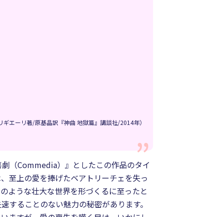
ギエーリ著/原基晶訳『神曲 地獄篇』講談社/2014年）
（Commedia）』としたこの作品のタイ
は、至上の愛を捧げたベアトリーチェを失っ
このような壮大な世界を形づくるに至ったと
失速することのない魅力の秘密があります。