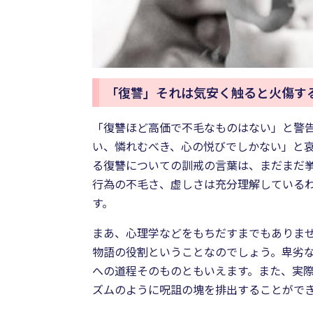
「復讐」それは気安く触ると火傷す
「復讐ほど高価で不毛なものはない」と警告
い、憐れむべき、心の悦びでしかない」と哀
る復讐についての訓戒の言葉は、まだまだ
行為の不毛さ、虚しさは充分理解している
す。
まあ、心理学などをもちだすまでもありま
物語の役割ということなのでしょう。卑劣
への道程そのものともいえます。また、実
ズムのように呪詛の塊を排出することがで