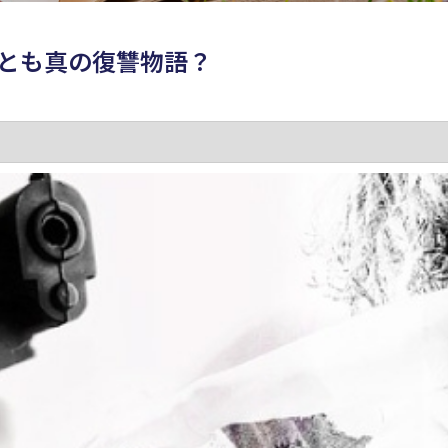
とも真の復讐物語？