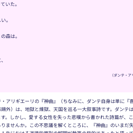
っていた。
しい。
この森は。
に、
（ダンテ・アリ
・アリギエーリの『神曲』（ちなみに、ダンテ自身は単に『喜劇
森鴎外）は、地獄と煉獄、天国を巡る一大叙事詩です。ダンテ
ます。しかし、愛する女性を失った悲嘆から書かれた詩篇が、
ありませんか。この不思議を解くところに、『神曲』のいまだ