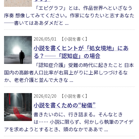
「エピグラフ」とは、作品世界へといざなう
序奏 想像してみてください。作家になりたいと志すあなた
──書いてはああダメだと ...
2026/05/01
【小説を書く】
小説を書くヒントが「処女境地」にあ
る？──「認知症」の場合
「認知症介護」受難の時代に起きたこと 日本
国内の高齢者人口比率が右肩上がりに上昇しつづけるな
か、老老介護と並んで大きな ...
2026/02/20
【小説を書く】
小説を書くための“秘儀”
書きたいのに、行き詰まる。そんなとき
は…… 小説に限らず、何かしら執筆のアイデ
アを求めようとするとき、頭のなかでああで ...