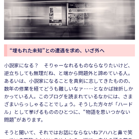
“埋もれた未知”との遭遇を求め、いざ外へ
小説家になる？ そりゃーなれるものならなりたいけど、
逆立ちしても無理だね、と端から問題外と諦めている人。
あるいは、小説家になることを真剣に志してきたものの、
数年の修業を経てどうも難しいなァ……となかば挫折しか
かっている人。このブログを読まれているなかには、さま
ざまいらっしゃることでしょう。そうした方々が「ハード
ル」として挙げるもののひとつに、“物語を思いつかない
問題”があります。
そうと聞いて、それではお話にならないねアハハと鼻で笑