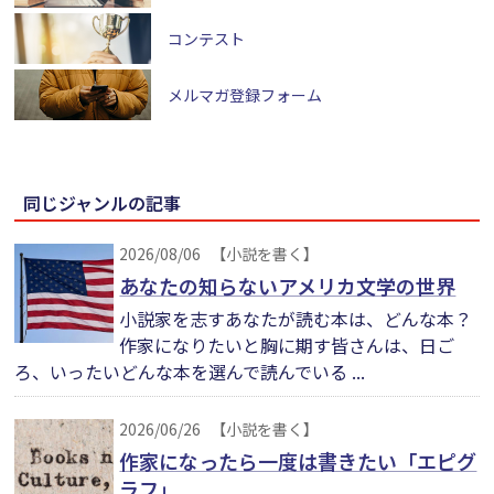
コンテスト
メルマガ登録フォーム
同じジャンルの記事
2026/08/06
【小説を書く】
あなたの知らないアメリカ文学の世界
小説家を志すあなたが読む本は、どんな本？
作家になりたいと胸に期す皆さんは、日ご
ろ、いったいどんな本を選んで読んでいる ...
2026/06/26
【小説を書く】
作家になったら一度は書きたい「エピグ
ラフ」