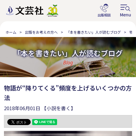
ホーム
出版をお考えの方へ
「本を書きたい」人が読むブログ
物
「本を書きたい」人が読むブログ
Blog
物語が“降りてくる”頻度を上げるいくつかの方
法
2018年06月01日
【小説を書く】