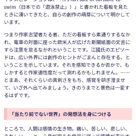
swim（日本での「遊泳禁止」）」と書かれた看板を見た
ときに湧いてきたと、自らの創作の萌芽について明かして
います。
つまり作家志望者たる者、ただの看板すら素通りするなか
れ、電車の対面に座った欧米人が広げた新聞紙面の文言に
すら注意を怠るなかれ――ということです。江國氏のエピソー
ドは、広い外界には創作のヒントがごまんと存在する、と
いうことを示しています。それを感知できるか否かで、も
しかすると作家適性度だって測れるかもしれません。……
とまあ、それくらいの真剣さをもち、感覚を研ぎ澄ませ
て、いざ外へ出てみましょう。きのうまでと景色は一変す
るはずです。
「当たり前でない世界」の発想法を身につける
ところで、人間は感情の生き物。痛い、苦しい、悲しい、