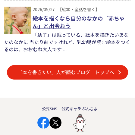
2026/05/27
【絵本・童話を書く】
絵本を描くなら自分のなかの「赤ちゃ
ん」と出会おう
「幼子」は眠っている、絵本を描きたいあな
たのなかに 当たり前ですけれど、乳幼児が読む絵本をつく
るのは、おおむね大人です ...
「本を書きたい」人が読むブログ トップへ
公式SNS
公式キャラ ぶんちよ