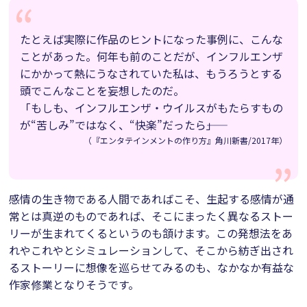
たとえば実際に作品のヒントになった事例に、こんな
ことがあった。何年も前のことだが、インフルエンザ
にかかって熱にうなされていた私は、もうろうとする
頭でこんなことを妄想したのだ。
「もしも、インフルエンザ・ウイルスがもたらすもの
が“苦しみ”ではなく、“快楽”だったら――」
（『エンタテインメントの作り方』角川新書/2017年）
感情の生き物である人間であればこそ、生起する感情が通
常とは真逆のものであれば、そこにまったく異なるストー
リーが生まれてくるというのも頷けます。この発想法をあ
れやこれやとシミュレーションして、そこから紡ぎ出され
るストーリーに想像を巡らせてみるのも、なかなか有益な
作家修業となりそうです。