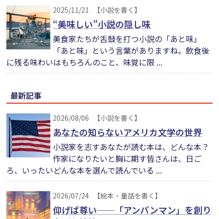
2025/11/21
【小説を書く】
“美味しい”小説の隠し味
美食家たちが舌鼓を打つ小説の「あと味」
「あと味」という言葉がありますね。飲食後
に残る味わいはもちろんのこと、味覚に限 ...
最新記事
2026/08/06
【小説を書く】
あなたの知らないアメリカ文学の世界
小説家を志すあなたが読む本は、どんな本？
作家になりたいと胸に期す皆さんは、日ご
ろ、いったいどんな本を選んで読んでいる ...
2026/07/24
【絵本・童話を書く】
仰げば尊い──「アンパンマン」を創り