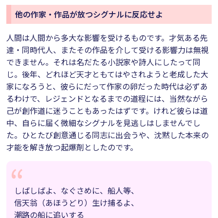
他の作家・作品が放つシグナルに反応せよ
人間は人間から多大な影響を受けるものです。才気ある先
達・同時代人、またその作品を介して受ける影響力は無視
できません。それは名だたる小説家や詩人にしたって同
じ。後年、どれほど天才ともてはやされようと老成した大
家になろうと、彼らにだって作家の卵だった時代は必ずあ
るわけで、レジェンドとなるまでの道程には、当然ながら
己が創作道に迷うこともあったはずです。けれど彼らは道
中、自らに届く微細なシグナルを見逃しはしませんでし
た。ひとたび創意通じる同志に出会うや、沈黙した本来の
才能を解き放つ起爆剤としたのです。
しばしばよ、なぐさめに、船人等、
信天翁（あほうどり）生け捕るよ、
潮路の船に追いする