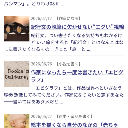
パンマン」。とりわけ0&# ...
2026/07/17
【作家になる】
紀行文の執筆に欠かせない“エグい”視線
紀行文、つい書きたくなる気持ちもわかるけ
ど いい旅をすると「紀行文」とはなんとはな
しに書きたくなるもの。きっと「旅」と ...
2026/06/26
【小説を書く】
作家になったら一度は書きたい「エピグ
ラフ」
「エピグラフ」とは、作品世界へといざなう
序奏 想像してみてください。作家になりたいと志すあなた
──書いてはああダメだと ...
2026/05/27
【絵本・童話を書く】
絵本を描くなら自分のなかの「赤ちゃ