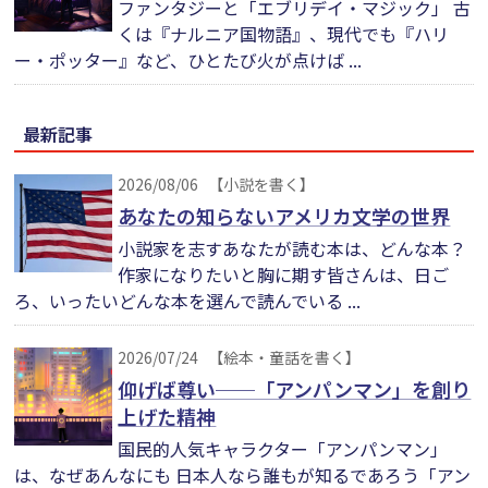
ファンタジーと「エブリデイ・マジック」 古
くは『ナルニア国物語』、現代でも『ハリ
ー・ポッター』など、ひとたび火が点けば ...
最新記事
2026/08/06
【小説を書く】
あなたの知らないアメリカ文学の世界
小説家を志すあなたが読む本は、どんな本？
作家になりたいと胸に期す皆さんは、日ご
ろ、いったいどんな本を選んで読んでいる ...
2026/07/24
【絵本・童話を書く】
仰げば尊い──「アンパンマン」を創り
上げた精神
国民的人気キャラクター「アンパンマン」
は、なぜあんなにも 日本人なら誰もが知るであろう「アン