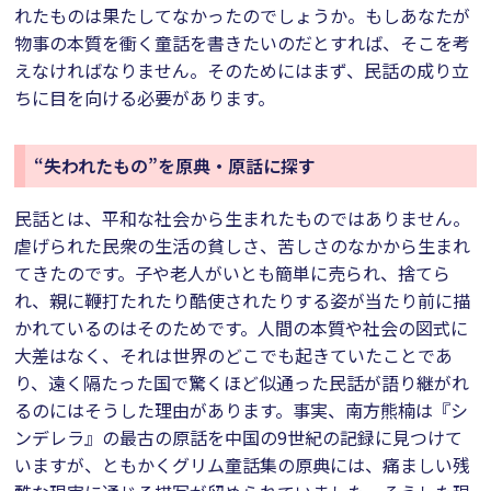
れたものは果たしてなかったのでしょうか。もしあなたが
物事の本質を衝く童話を書きたいのだとすれば、そこを考
えなければなりません。そのためにはまず、民話の成り立
ちに目を向ける必要があります。
“失われたもの”を原典・原話に探す
民話とは、平和な社会から生まれたものではありません。
虐げられた民衆の生活の貧しさ、苦しさのなかから生まれ
てきたのです。子や老人がいとも簡単に売られ、捨てら
れ、親に鞭打たれたり酷使されたりする姿が当たり前に描
かれているのはそのためです。人間の本質や社会の図式に
大差はなく、それは世界のどこでも起きていたことであ
り、遠く隔たった国で驚くほど似通った民話が語り継がれ
るのにはそうした理由があります。事実、南方熊楠は『シ
ンデレラ』の最古の原話を中国の9世紀の記録に見つけて
いますが、ともかくグリム童話集の原典には、痛ましい残