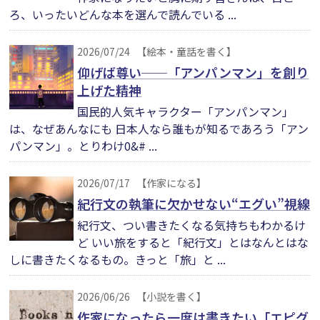
ろ、いったいどんな本を選んで読んでいる ...
2026/07/24
【絵本・童話を書く】
仰げば尊い──「アンパンマン」を創り
上げた精神
国民的人気キャラクター「アンパンマン」
は、なぜあんなにも 日本人なら誰もが知るであろう「アン
パンマン」。とりわけ0&# ...
2026/07/17
【作家になる】
紀行文の執筆に欠かせない“エグい”視線
紀行文、つい書きたくなる気持ちもわかるけ
ど いい旅をすると「紀行文」とはなんとはな
しに書きたくなるもの。きっと「旅」と ...
2026/06/26
【小説を書く】
作家になったら一度は書きたい「エピグ