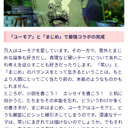
「ユーモア」と「まじめ」で最強コラボの完成
万人はユーモアを愛しています。その一方で、意外とまじ
めな論争も好きだし、真理など硬いテーマについてあれこ
れ考えを巡らすことも好きだったりします。 「笑い」と
「まじめ」のバランスをとって生きるということは、もと
より人間にとってごく当たり前の、本能のようなものかも
しれません。
ところが、小説を書こう！ エッセイを書こう！ と机に
向かうと、たちまちその本能を忘れ、どういうわけか多く
の書き手が、まじめはまじめ、ユーモアはユーモアと、ど
うも厳密にビシッと線引きしてしまうのです。深遠なテー
マは、笑いにまぎれては描けないのでしょうか。でもそれ