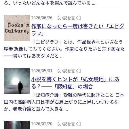
ろ、いったいどんな本を選んで読んでいる ...
2026/06/26
【小説を書く】
作家になったら一度は書きたい「エピグ
ラフ」
「エピグラフ」とは、作品世界へといざなう
序奏 想像してみてください。作家になりたいと志すあなた
──書いてはああダメだと ...
2026/05/01
【小説を書く】
小説を書くヒントが「処女境地」にあ
る？──「認知症」の場合
「認知症介護」受難の時代に起きたこと 日本
国内の高齢者人口比率が右肩上がりに上昇しつづけるな
か、老老介護と並んで大きな ...
2026/02/20
【小説を書く】