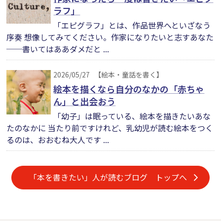
ラフ」
「エピグラフ」とは、作品世界へといざなう
序奏 想像してみてください。作家になりたいと志すあなた
──書いてはああダメだと ...
2026/05/27
【絵本・童話を書く】
絵本を描くなら自分のなかの「赤ちゃ
ん」と出会おう
「幼子」は眠っている、絵本を描きたいあな
たのなかに 当たり前ですけれど、乳幼児が読む絵本をつく
るのは、おおむね大人です ...
「本を書きたい」人が読むブログ トップへ