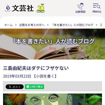
ホーム
出版をお考えの方へ
「本を書きたい」人が読むブログ
三
「本を書きたい」人が読むブログ
Blog
三島由紀夫はダテにフザケない
2019年03月22日
【小説を書く】