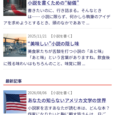
小説を書くための“秘儀”
書きたいのに、行き詰まる。そんなとき
は…… 小説に限らず、何かしら執筆のアイデ
アを求めようとするとき、頭のなかでああで ...
2025/11/21
【小説を書く】
“美味しい”小説の隠し味
美食家たちが舌鼓を打つ小説の「あと味」
「あと味」という言葉がありますね。飲食後
に残る味わいはもちろんのこと、味覚に限 ...
最新記事
2026/08/06
【小説を書く】
あなたの知らないアメリカ文学の世界
小説家を志すあなたが読む本は、どんな本？
作家になりたいと胸に期す皆さんは、日ご