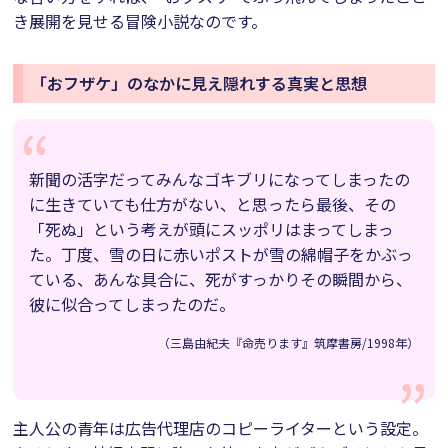
き展開を見せる冒険小説なのです。
「おフザケ」のなかに見え隠れする真実と思想
新聞の活字だってみんなゴキブリになってしまったの
に生きていても仕方がない、と思ったら最後、その
「死ぬ」という考えが頭にスッポリはまってしまっ
た。丁度、雪の日に赤いポストが雪の綿帽子をかぶっ
ている、あんな具合に、死がすっかりその瞬間から、
彼に似合ってしまったのだ。
（三島由紀夫『命売ります』筑摩書房/1998年）
主人公の青年は広告代理店のコピーライターという設定。