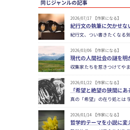
同じジャンルの記事
2026/07/17
【作家になる】
紀行文の執筆に欠かせない
紀行文、つい書きたくなる気
2026/03/06
【作家になる】
現代の人間社会の謎を明
収集家たちを惹きつけてやま
2026/01/22
【作家になる】
「希望と絶望の狭間にあ
真の「希望」の在り処とは 
2026/01/14
【作家になる】
哲学的テーマを小説に変