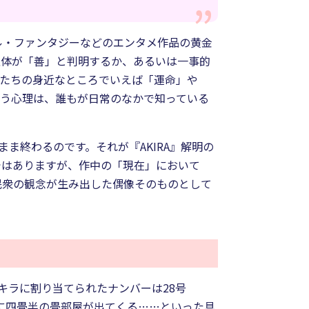
ル・ファンタジーなどのエンタメ作品の黄金
正体が「善」と判明するか、あるいは一事的
私たちの身近なところでいえば「運命」や
願う心理は、誰もが日常のなかで知っている
ま終わるのです。それが『AKIRA』解明の
ではありますが、作中の「現在」において
民衆の観念が生み出した偶像そのものとして
キラに割り当てられたナンバーは28号
のに四畳半の畳部屋が出てくる……といった具