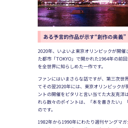
ある予言的作品が示す“創作の奥義”
2020年、いよいよ東京オリンピックが開
た都市「TOKYO」で開かれた1964年の
を全世界に知らしめた一作です。
ファンにはいまさらな話ですが、第三次世界
てその翌2020年には、東京オリンピックが
ントの開催をピタリと言い当てた大友克洋は
れら数々のポイントは、「本を書きたい」「
のです。
1982年から1990年にわたり週刊ヤング