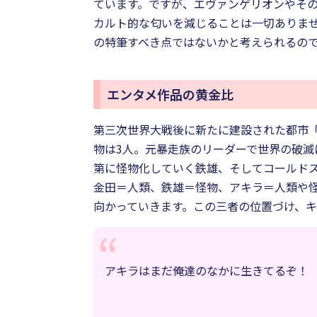
ています。ですが、エヴァンゲリオンやその
カルト的な匂いを減じることは一切ありませ
の特筆すべき点ではないかと考えられるの
エンタメ作品の黄金比
第三次世界大戦後に新たに建設された都市「
物は3人。元暴走族のリーダーで世界の破
第に怪物化していく鉄雄、そしてコールド
金田＝人類、鉄雄＝怪物、アキラ＝人類や怪
向かっていきます。この三者の位置づけ、キ
アキラはまだ俺達のなかに生きてるぞ！