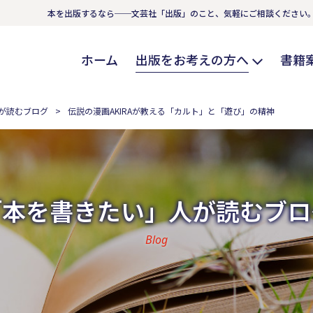
本を出版するなら──文芸社「出版」のこと、気軽にご相談ください
ホーム
出版をお考えの方へ
書籍
が読むブログ
伝説の漫画AKIRAが教える「カルト」と「遊び」の精神
「本を書きたい」人が読むブロ
Blog