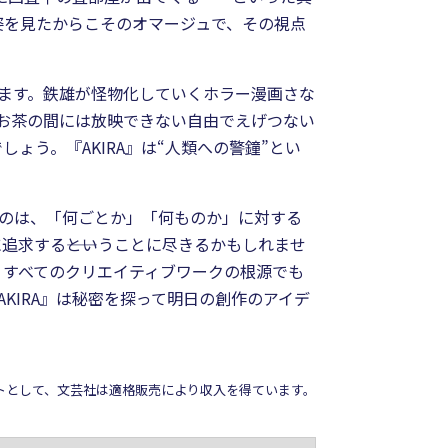
姿を見たからこそのオマージュで、その視点
れます。鉄雄が怪物化していくホラー漫画さな
もお茶の間には放映できない自由でえげつない
う。『AKIRA』は“人類への警鐘”とい
るのは、「何ごとか」「何ものか」に対する
求する――ということに尽きるかもしれませ
、すべてのクリエイティブワークの根源でも
KIRA』は秘密を探って明日の創作のアイデ
イトとして、文芸社は適格販売により収入を得ています。