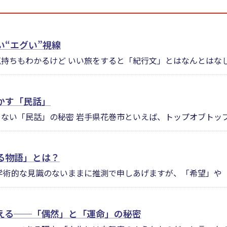
“エグい”視線
持ちもわかるけど いい旅をすると「紀行文」とはなんとはなしに
かす「民話」
ない「民話」の秘密 岩手県花巻市といえば、トップオブトップに
る物語」とは？
学術的な見識のないままに推測で申しあげますが、「希望」や「絶
える──「偶然」と「運命」の秘密