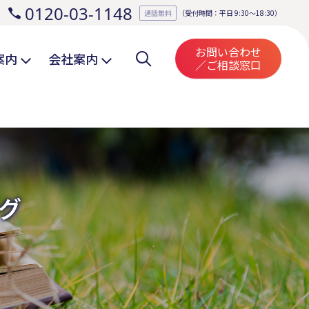
0120-03-1148
。
通話無料
（受付時間：平日 9:30～18:30）
お問い合わせ
案内
会社案内
／ご相談窓口
グ