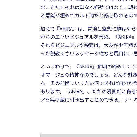
合。ただしそれは単なる郷愁ではなく、戦
と意識が極めてカルト的だと感じ取れるの
加えて『AKIRA』は、冒険と空想に胸は
がらのエグいビジュアルを含め、『AKIR
それらビジュアルや設定は、大友が少年期の
った説教くさいメッセージ性など尻目に、思
というわけで、『AKIRA』解明の締めく
オマージュの精神なのでしょう。どんな対象
ん。その前段でいったい何であれば自分が
あります。『AKIRA』、ただの漫画だと侮
アを無尽蔵に引き出すことのできる、ザ・