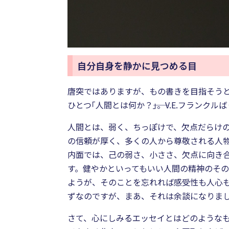
自分自身を静かに見つめる目
唐突ではありますが、もの書きを目指そう
ひとつ｢人間とは何か？――｣。V.E.フラン
人間とは、弱く、ちっぽけで、欠点だらけ
の信頼が厚く、多くの人から尊敬される人
内面では、己の弱さ、小ささ、欠点に向き合
す。健やかといってもいい人間の精神のそ
ようが、そのことを忘れれば感受性も人心
ずなのですが、まあ、それは余談になりま
さて、心にしみるエッセイとはどのようなも