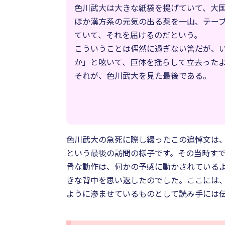
色川武大は大きな紙袋を提げていて、大
ほか漢方系の元気の出る薬を一山、テー
ていて、それを届けるのだという。
こういうことは偶然に過ぎない筈だが、
か」と呟いて、巨体を揺らして立去った
それが、色川武大を見た最後である。
色川武大の急死に際し綴ったこの追悼文は
という最後の訪問の様子です。その当時す
骨な動作は、何かの予感に動かされている
きな背中を思い返したのでした。ここには
ように滲ませているものとして読み手には