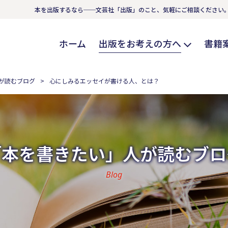
本を出版するなら──文芸社「出版」のこと、気軽にご相談ください
ホーム
出版をお考えの方へ
書籍
が読むブログ
心にしみるエッセイが書ける人、とは？
「本を書きたい」人が読むブロ
Blog