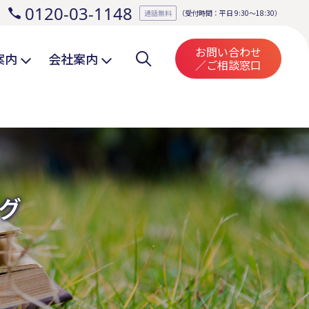
0120-03-1148
。
通話無料
（受付時間：平日 9:30～18:30）
お問い合わせ
案内
会社案内
／ご相談窓口
グ