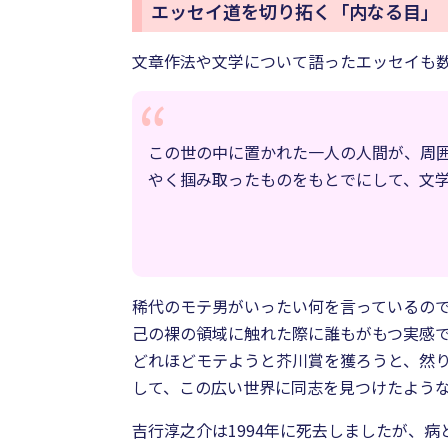
エッセイ道を切り拓く「内なる目」
文章作法や文学について語ったエッセイも
この世の中に置かれた一人の人間が、周
やく掴み取ったものをもとでにして、文
稀代のモテ男がいったい何を言っているので
己の裸の領域に触れた際に誰もがもつ実感
どれほどモテようと芥川賞を獲ろうと、然
して、この広い世界に同志を見つけたような
吉行淳之介は1994年に死去しましたが、病