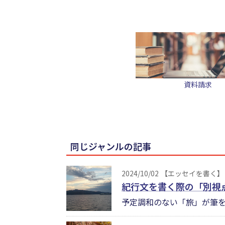
資料請求
同じジャンルの記事
2024/10/02
【エッセイを書く】
紀行文を書く際の「別視
予定調和のない「旅」が筆を