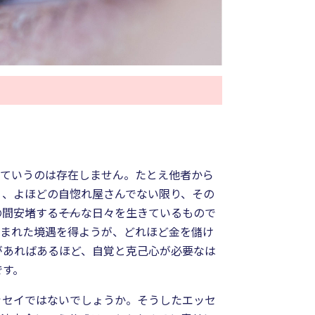
んていうのは存在しません。たとえ他者から
）、よほどの自惚れ屋さんでない限り、その
安堵する――そんな日々を生きているもので
恵まれた境遇を得ようが、どれほど金を儲け
があればあるほど、自覚と克己心が必要なは
です。
ッセイではないでしょうか。そうしたエッセ