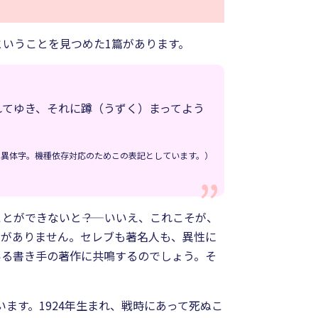
いうことを見つめた1篇があります。
れてゆき、それに蹲（うずく）まってよう
は異体字。機種依存対応のためこの表記としています。）
ができないと――？ いいえ、これこそが、
りがありません。セレブも著名人も、異性に
いる書き手の著作に共鳴するのでしょう。そ
ます。1924年生まれ、戦時にあって死ぬこ