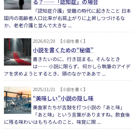
る？──「認知症」の場合
「認知症介護」受難の時代に起きたこと 日本
国内の高齢者人口比率が右肩上がりに上昇しつづけるな
か、老老介護と並んで大きな ...
2026/02/20
【小説を書く】
小説を書くための“秘儀”
書きたいのに、行き詰まる。そんなとき
は…… 小説に限らず、何かしら執筆のアイデ
アを求めようとするとき、頭のなかでああで ...
2025/11/21
【小説を書く】
“美味しい”小説の隠し味
美食家たちが舌鼓を打つ小説の「あと味」
「あと味」という言葉がありますね。飲食後
に残る味わいはもちろんのこと、味覚に限 ...