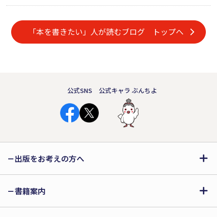
「本を書きたい」人が読むブログ トップへ
公式SNS
公式キャラ ぶんちよ
出版をお考えの方へ
書籍案内