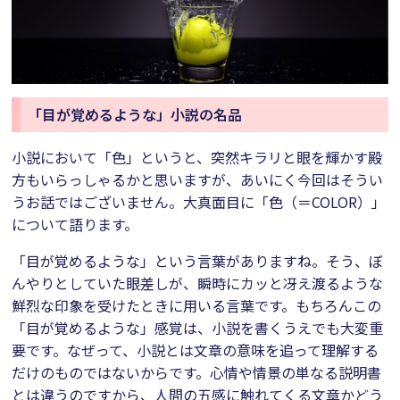
「目が覚めるような」小説の名品
小説において「色」というと、突然キラリと眼を輝かす殿
方もいらっしゃるかと思いますが、あいにく今回はそうい
うお話ではございません。大真面目に「色（＝COLOR）」
について語ります。
「目が覚めるような」という言葉がありますね。そう、ぼ
んやりとしていた眼差しが、瞬時にカッと冴え渡るような
鮮烈な印象を受けたときに用いる言葉です。もちろんこの
「目が覚めるような」感覚は、小説を書くうえでも大変重
要です。なぜって、小説とは文章の意味を追って理解する
だけのものではないからです。心情や情景の単なる説明書
とは違うのですから、人間の五感に触れてくる文章かどう