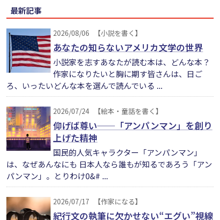
最新記事
2026/08/06
【小説を書く】
あなたの知らないアメリカ文学の世界
小説家を志すあなたが読む本は、どんな本？
作家になりたいと胸に期す皆さんは、日ご
ろ、いったいどんな本を選んで読んでいる ...
2026/07/24
【絵本・童話を書く】
仰げば尊い──「アンパンマン」を創り
上げた精神
国民的人気キャラクター「アンパンマン」
は、なぜあんなにも 日本人なら誰もが知るであろう「アン
パンマン」。とりわけ0&# ...
2026/07/17
【作家になる】
紀行文の執筆に欠かせない“エグい”視線