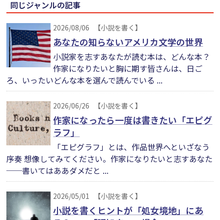
同じジャンルの記事
2026/08/06
【小説を書く】
あなたの知らないアメリカ文学の世界
小説家を志すあなたが読む本は、どんな本？
作家になりたいと胸に期す皆さんは、日ご
ろ、いったいどんな本を選んで読んでいる ...
2026/06/26
【小説を書く】
作家になったら一度は書きたい「エピグ
ラフ」
「エピグラフ」とは、作品世界へといざなう
序奏 想像してみてください。作家になりたいと志すあなた
──書いてはああダメだと ...
2026/05/01
【小説を書く】
小説を書くヒントが「処女境地」にあ