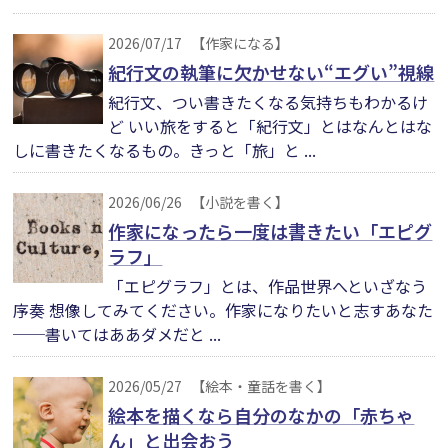
2026/07/17
【作家になる】
紀行文の執筆に欠かせない“エグい”視線
紀行文、つい書きたくなる気持ちもわかるけ
ど いい旅をすると「紀行文」とはなんとはな
しに書きたくなるもの。きっと「旅」と ...
2026/06/26
【小説を書く】
作家になったら一度は書きたい「エピグ
ラフ」
「エピグラフ」とは、作品世界へといざなう
序奏 想像してみてください。作家になりたいと志すあなた
──書いてはああダメだと ...
2026/05/27
【絵本・童話を書く】
絵本を描くなら自分のなかの「赤ちゃ
ん」と出会おう