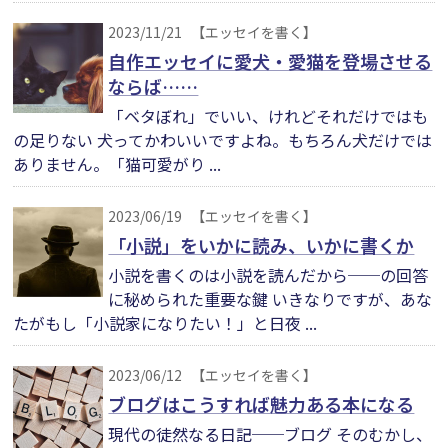
2023/11/21
【エッセイを書く】
自作エッセイに愛犬・愛猫を登場させる
ならば……
「ベタぼれ」でいい、けれどそれだけではも
の足りない 犬ってかわいいですよね。もちろん犬だけでは
ありません。「猫可愛がり ...
2023/06/19
【エッセイを書く】
「小説」をいかに読み、いかに書くか
小説を書くのは小説を読んだから──の回答
に秘められた重要な鍵 いきなりですが、あな
たがもし「小説家になりたい！」と日夜 ...
2023/06/12
【エッセイを書く】
ブログはこうすれば魅力ある本になる
現代の徒然なる日記──ブログ そのむかし、