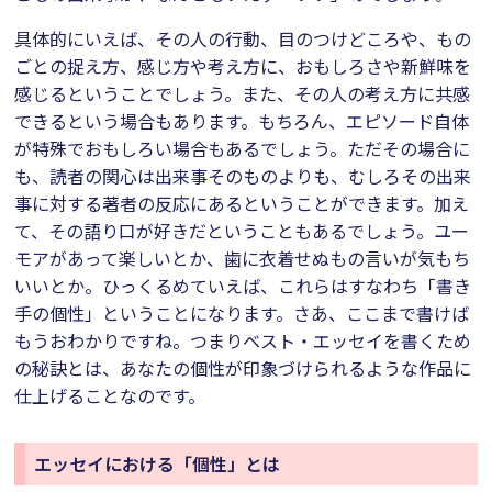
具体的にいえば、その人の行動、目のつけどころや、もの
ごとの捉え方、感じ方や考え方に、おもしろさや新鮮味を
感じるということでしょう。また、その人の考え方に共感
できるという場合もあります。もちろん、エピソード自体
が特殊でおもしろい場合もあるでしょう。ただその場合に
も、読者の関心は出来事そのものよりも、むしろその出来
事に対する著者の反応にあるということができます。加え
て、その語り口が好きだということもあるでしょう。ユー
モアがあって楽しいとか、歯に衣着せぬもの言いが気もち
いいとか。ひっくるめていえば、これらはすなわち「書き
手の個性」ということになります。さあ、ここまで書けば
もうおわかりですね。つまりベスト・エッセイを書くため
の秘訣とは、あなたの個性が印象づけられるような作品に
仕上げることなのです。
エッセイにおける「個性」とは