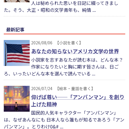
人は秘められた思いを日記に綴ってきまし
た。そう、大正・昭和の文学青年も、純情 ...
最新記事
2026/08/06
【小説を書く】
あなたの知らないアメリカ文学の世界
小説家を志すあなたが読む本は、どんな本？
作家になりたいと胸に期す皆さんは、日ご
ろ、いったいどんな本を選んで読んでいる ...
2026/07/24
【絵本・童話を書く】
仰げば尊い──「アンパンマン」を創り
上げた精神
国民的人気キャラクター「アンパンマン」
は、なぜあんなにも 日本人なら誰もが知るであろう「アン
パンマン」。とりわけ0&# ...