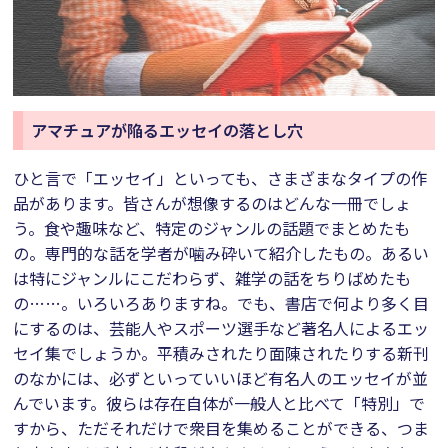
アマチュアが陥るエッセイの落とし穴
ひと言で「エッセイ」といっても、さまざまなタイプの作
品があります。皆さんが想像するのはどんな一冊でしょ
う。食や趣味など、特定のジャンルの話題でまとめたも
の。専門的な話を学者が噛み砕いて紹介したもの。あるい
は特にジャンルにこだわらず、雑学の話をちりばめたも
の……。いろいろありますね。でも、書店で何より多く目
にするのは、芸能人やスポーツ選手など著名人によるエッ
セイ集でしょうか。平積みされたり面陳されたりする新刊
のなかには、必ずといっていいほど有名人のエッセイが並
んでいます。彼らは存在自体が一般人と比べて「特別」で
すから、ただそれだけで衆目を集めることができる、つま