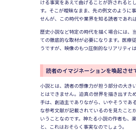
ける事実をあえて曲げることが許されるとし
す。そこが曖昧なまま、先の例文のように
せんが、この時代や業界を知る読者であれ
歴史小説など特定の時代を描く場合には、
ての徹底的な取材が必要になります。医療従
うですが、映像のもつ圧倒的なリアリティ
読者のイマジネーションを喚起させ
小説とは、読者の想像力が担う部分の大き
とはできません。迫真の世界を描き出すた
手は、創造主でありながら、いやそうであ
な参考文献が記載されているのを見たこと
いうことなのです。神たる小説の作者も、
と、これはおそらく事実なのでしょう。