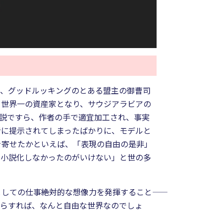
ら、グッドルッキングのとある盟主の御曹司
て世界一の資産家となり、サウジアラビアの
小説ですら、作者の手で適宜加工され、事実
者に提示されてしまったばかりに、モデルと
を寄せたかといえば、「表現の自由の是非」
と小説化しなかったのがいけない」と世の多
の仕事――絶対的な想像力を発揮すること――
からすれば、なんと自由な世界なのでしょ