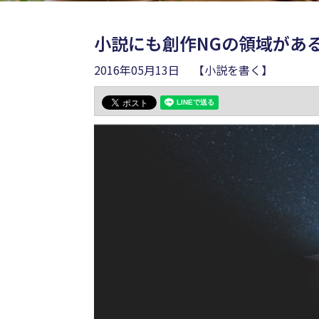
小説にも創作NGの領域があ
2016年05月13日
【小説を書く】