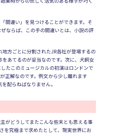
、始業時からの慌しく活気のある様子が巧く
な「間違い」を見つけることができます。そ
なぜならば、この手の間違いとは、小説の評
れ地方ごとに分割されたJR各社が登場するの
称をあてるのが妥当なのです。次に、犬飼女
にしたこのミュージカルの初演はロンドンで
銀が正解なのです。例文から少し離れます
気を配らねばなりません。
造主がどうしてまたこんな些末とも思える事
さを究極まで求めたとして、現実世界にお