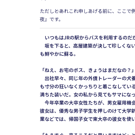
ただし――とあれこれ申しあげる前に、ここ
夜』です。
いつもはJRの駅からバスを利用するのだ
坂を下ると、高層建築が決して珍しくない
も鮮やかに蘇る。
「ねえ、お宅のボス、きょうはまだなの？
出社早々、同じ年の外債トレーダーの犬養
も寸分の狂いなくかっちりと着こなしてい
満ちた装いだ。女の私から見てもサマにな
今年卒業の大卒女性たちが、男女雇用機会
彼女は、優秀な男子学生を押しのけて大学
業などでは、帰国子女で東大卒の彼女を使