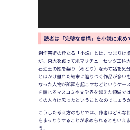
読者は「完璧な虚構」を小説に求め
創作芸術の粋たる「小説」とは、つまりは
が、東大を蹴って米マサチューセッツ工科
石油王の娘を娶り（めとり）――なんて話を
とはかけ離れた結末に辿りつく作品が多い
なった人物が訴訟を起こすなどというケー
を論じるマスコミや文学界を越えた領域で
くの人々は思ったということなのでしょう
こうした考え方のもとでは、作者はどんな世
をまっとうすることが求められるともいえ
う。