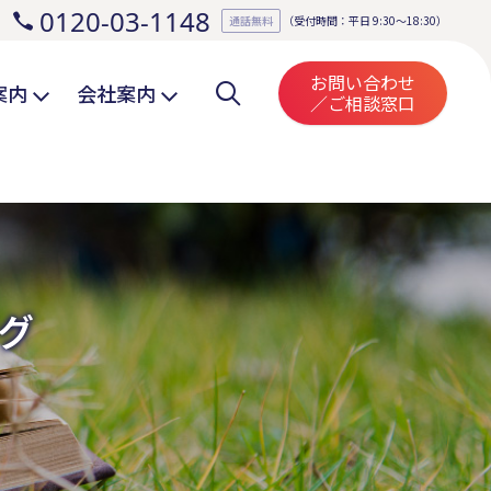
0120-03-1148
。
通話無料
（受付時間：平日 9:30～18:30）
お問い合わせ
案内
会社案内
／ご相談窓口
グ