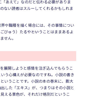
員に「あえて」なのだと伝わる必要がありま
識のない読者はスルーしてくれるかもしれま
業界や職種を描く場合には、その事情につい
びゅう）たるや――ということはままあるよ
れません。
観を展開しようと感情を注ぎ込んでもらうこ
という心構えが必要なのですね。小説の書き
るということです。小説の本の巻末に、膨大
抽出した「エキス」が、つまりはその小説と
に見える景色が、それだけ格別だというこ