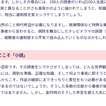
ます。しかしその場合には、100人の読者がいれば100人全
事実と異なることがさも事実かのように描かれてしまうと、知
ば、相当に違和感を覚えシラケてしまうでしょう。
当然のこと時代考証が必要になりますし、医療関係など特殊な
事者から言わせると、病院を舞台にしたテレビドラマの誤謬（ご
は、視聴者の違和感すら平気で呑み込んでいくものなのかもし
てこそ「小説」
い芸術です。その読者をシラケさせてしまっては、どんな世界
めには、周到な準備、正確な知識、そして何より事実に即そう
るからこそ、作品の細部にまできっちりと責任をもつ必要があ
があるのではないでしょうか。そうした多数の文献から著者が
楽ではありません。しかし、創作時のそうした辛苦を超えた先