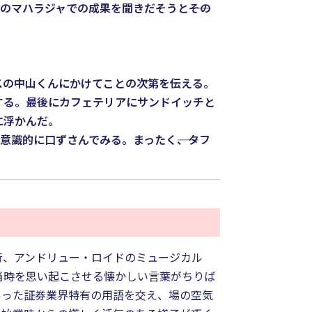
マハラジャでの成果を聞きだそうと――その
の中山くんにかけてことの次第を伝える。
する。最後にカフェテリアにサンドイッチと
に浮かんだ。
ズを意識的に口ずさんでみる。まったく――、タフ
行、アンドリュー・ロイドのミュージカル
当時を思い起こさせる懐かしい言葉がちりば
いった証券業界特有の用語を交え、場の空気