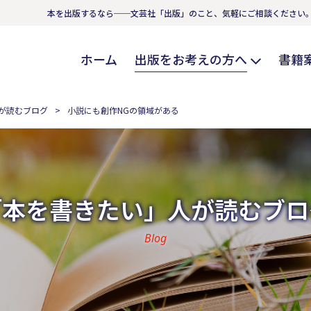
本を出版するなら──文芸社「出版」のこと、気軽にご相談ください
ホーム
出版をお考えの方へ
書籍
が読むブログ
小説にも創作NGの領域がある
「本を書きたい」人が読むブロ
Blog