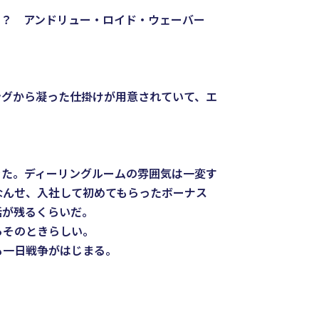
た？ アンドリュー・ロイド・ウェーバー
ングから凝った仕掛けが用意されていて、エ
た。ディーリングルームの雰囲気は一変す
なんせ、入社して初めてもらったボーナス
話が残るくらいだ。
らそのときらしい。
も一日戦争がはじまる。