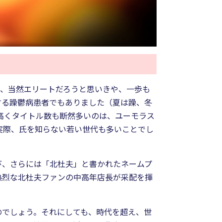
ば、当然エリートだろうと思いきや、一歩も
する躁鬱病患者でもありました（夏は躁、冬
が高くタイトル数も断然多いのは、ユーモラス
。実際、氏を知らない若い世代も多いことでし
び、さらには「北杜夫」と書かれたネームプ
熱烈な北杜夫ファンの中高年店長が采配を揮
のでしょう。それにしても、時代を超え、世