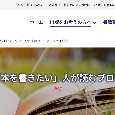
本を出版するなら──文芸社「出版」のこと、気軽にご相談ください
ホーム
出版をお考えの方へ
書籍
が読むブログ
北杜夫のユーモアエッセイ研究
「本を書きたい」人が読むブロ
Blog