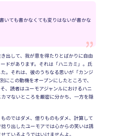
書いても書かなくても変りはないが書かな
抜き出して、我が意を得たりとばかりに自由
ワードがあります。それは「ハニカミ」。氏
した。それは、彼のうちなる思いが「カンジ
別にこの動機をオープンにしたところで、
こそ、読者はユーモアジャンルにおけるハニ
ニカマないところを厳密に分かち、一方を隠
りものではダメ、借りものもダメ、計算して
で捻り出したユーモアでは心からの笑いは誘
させているようではいけませんよ。