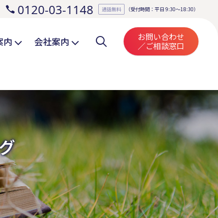
0120-03-1148
。
通話無料
（受付時間：平日 9:30～18:30）
お問い合わせ
案内
会社案内
／ご相談窓口
グ