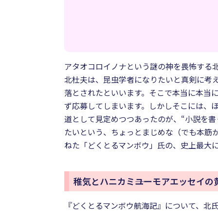
アタオコロイノナという謎の神を畏怖する
北杜夫は、昆虫学者になりたいと真剣に考
落とされたといいます。そこで本当に本当
ず応募してしまいます。しかしそこには、
道として見定めつつあったのが、“小説を書
たいという、ちょっとまじめな（でも本筋
ねた「どくとるマンボウ」氏の、史上最大
稚気とハニカミ――ユーモアエッセイの
『どくとるマンボウ航海記』について、北