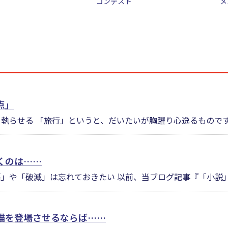
コンテスト
メ
点」
執らせる 「旅行」というと、だいたいが胸躍り心逸るものです。
くのは……
」や「破滅」は忘れておきたい 以前、当ブログ記事『「小説」を
猫を登場させるならば……