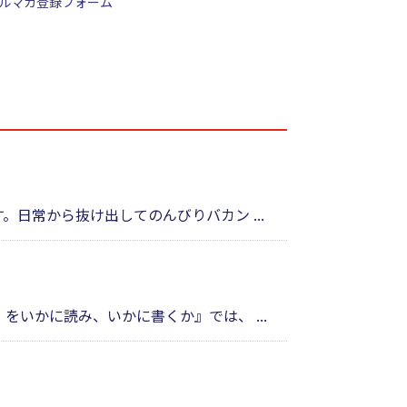
ルマガ登録フォーム
日常から抜け出してのんびりバカン ...
いかに読み、いかに書くか』では、 ...