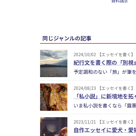
資料請求
同じジャンルの記事
2024/10/02
【エッセイを書く】
紀行文を書く際の「別視
予定調和のない「旅」が筆を
2024/08/23
【エッセイを書く】
「私小説」に新境地を拓
いま私小説を書くなら「露悪
2023/11/21
【エッセイを書く】
自作エッセイに愛犬・愛