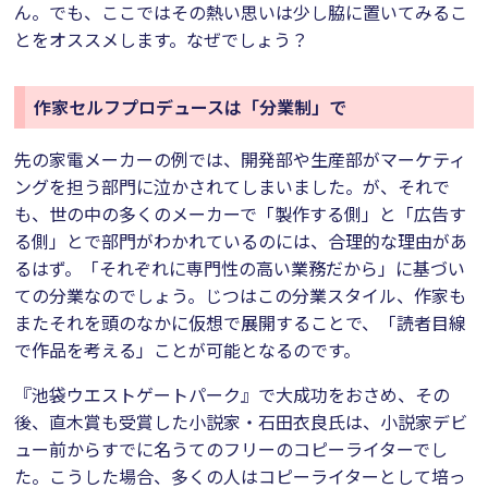
ん。でも、ここではその熱い思いは少し脇に置いてみるこ
とをオススメします。なぜでしょう？
作家セルフプロデュースは「分業制」で
先の家電メーカーの例では、開発部や生産部がマーケティ
ングを担う部門に泣かされてしまいました。が、それで
も、世の中の多くのメーカーで「製作する側」と「広告す
る側」とで部門がわかれているのには、合理的な理由があ
るはず。「それぞれに専門性の高い業務だから」に基づい
ての分業なのでしょう。じつはこの分業スタイル、作家も
またそれを頭のなかに仮想で展開することで、「読者目線
で作品を考える」ことが可能となるのです。
『池袋ウエストゲートパーク』で大成功をおさめ、その
後、直木賞も受賞した小説家・石田衣良氏は、小説家デビ
ュー前からすでに名うてのフリーのコピーライターでし
た。こうした場合、多くの人はコピーライターとして培っ