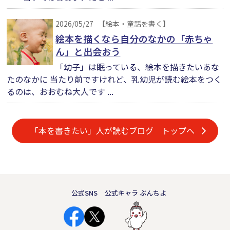
2026/05/27
【絵本・童話を書く】
絵本を描くなら自分のなかの「赤ちゃ
ん」と出会おう
「幼子」は眠っている、絵本を描きたいあな
たのなかに 当たり前ですけれど、乳幼児が読む絵本をつく
るのは、おおむね大人です ...
「本を書きたい」人が読むブログ トップへ
公式SNS
公式キャラ ぶんちよ