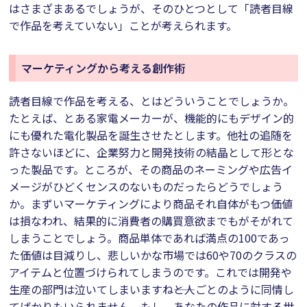
はさまざまあるでしょうが、そのひとつとして「読者目線
で作品を考えていない」ことが考えられます。
マーケティングから考える創作術
読者目線で作品を考える、とはどういうことでしょうか。
たとえば、とある家電メーカーが、機能的にもデザイン的
にも優れた電化製品を誕生させたとします。他社の追随を
許さないほどに、企業努力と開発技術の結晶として形とな
った製品です。ところが、その商品のネーミングや広告イ
メージがひどくセンスのないものだったらどうでしょう
か。まずいマーケティングにより商品それ自体がもつ価値
は損なわれ、結果的に消費者の購買意欲までもがそがれて
しまうことでしょう。商品単体であれば満点の100であっ
た価値は目減りし、悲しいかな市場では60や70のクラスの
アイテムと位置づけられてしまうのです。これでは開発や
生産の部門は泣いてしまいますね――と人ごとのように同情し
てばかりもいられません。もし、あなたの作品に対する世