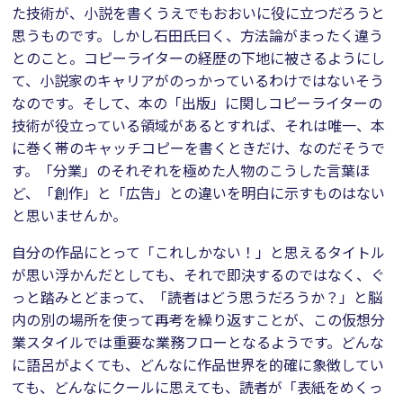
た技術が、小説を書くうえでもおおいに役に立つだろうと
思うものです。しかし石田氏曰く、方法論がまったく違う
とのこと。コピーライターの経歴の下地に被さるようにし
て、小説家のキャリアがのっかっているわけではないそう
なのです。そして、本の「出版」に関しコピーライターの
技術が役立っている領域があるとすれば、それは唯一、本
に巻く帯のキャッチコピーを書くときだけ、なのだそうで
す。「分業」のそれぞれを極めた人物のこうした言葉ほ
ど、「創作」と「広告」との違いを明白に示すものはない
と思いませんか。
自分の作品にとって「これしかない！」と思えるタイトル
が思い浮かんだとしても、それで即決するのではなく、ぐ
っと踏みとどまって、「読者はどう思うだろうか？」と脳
内の別の場所を使って再考を繰り返すことが、この仮想分
業スタイルでは重要な業務フローとなるようです。どんな
に語呂がよくても、どんなに作品世界を的確に象徴してい
ても、どんなにクールに思えても、読者が「表紙をめくっ