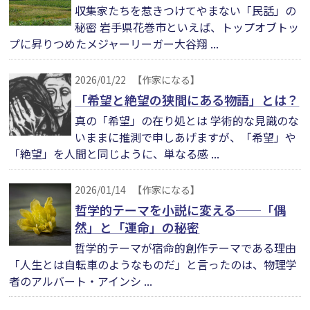
収集家たちを惹きつけてやまない「民話」の
秘密 岩手県花巻市といえば、トップオブトッ
プに昇りつめたメジャーリーガー大谷翔 ...
2026/01/22
【作家になる】
「希望と絶望の狭間にある物語」とは？
真の「希望」の在り処とは 学術的な見識のな
いままに推測で申しあげますが、「希望」や
「絶望」を人間と同じように、単なる感 ...
2026/01/14
【作家になる】
哲学的テーマを小説に変える──「偶
然」と「運命」の秘密
哲学的テーマが宿命的創作テーマである理由
「人生とは自転車のようなものだ」と言ったのは、物理学
者のアルバート・アインシ ...