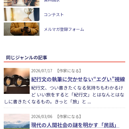
コンテスト
メルマガ登録フォーム
同じジャンルの記事
2026/07/17
【作家になる】
紀行文の執筆に欠かせない“エグい”視線
紀行文、つい書きたくなる気持ちもわかるけ
ど いい旅をすると「紀行文」とはなんとはな
しに書きたくなるもの。きっと「旅」と ...
2026/03/06
【作家になる】
現代の人間社会の謎を明かす「民話」