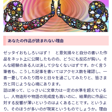
あなたの作品が読まれない理由
ゼッタイおもしろいはず！ と意気揚々と自分の書いた作
品をネット上に公開したものの、どうにも反応が鈍い。そ
んな経験のある人は決して少なくないはずです。かく言う
筆者も、こうした記事を書いてはアクセス数を確認し、一
喜一憂してみたり悶々と日々を過ごしてみたりと、皆さま
方と同じような心境にあります。
話は戻って、じっさいに文章力は一定の水準を超えている
し、人物造形や物語の完成度も高いのに、結果的に作品に
対する反響が薄いというのはよくあることです。というよ
り、そのほうが多いのが現実というものでしょうか。理由