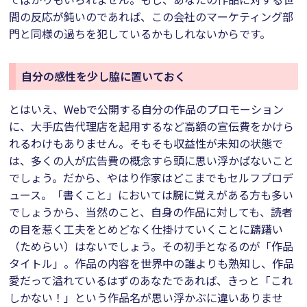
間の反応が鈍いのであれば、この会社のマーケティング部
門と同様の過ちを犯しているかもしれないからです。
自分の感性を少し脇に置いておく
とはいえ、Webで公開する自分の作品のプロモーション
に、大手広告代理店を起用するなど高額の宣伝費をかけら
れるわけもありません。そもそも収益性が未知の状態で
は、多くの人が広告費の概念すら頭に思い浮かばないこと
でしょう。だから、やはり作家はどこまでもセルフプロデ
ュース。「書くこと」においては腕に覚えがある方も多い
でしょうから、当然のこと、自身の作品に対しても、読者
の目を惹く工夫をとめどなく仕掛けていくことに躊躇い
（ためらい）はないでしょう。その初手となるのが「作品
タイトル」。作品の内容を世界中の誰よりも熟知し、作品
愛だって溢れているはずのあなたであれば、きっと「これ
しかない！」という作品名が思い浮かぶに違いありませ