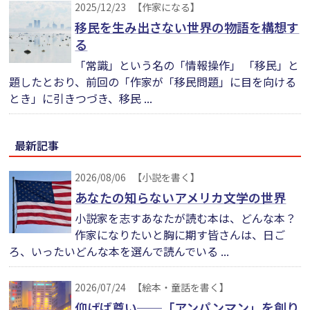
2025/12/23
【作家になる】
移民を生み出さない世界の物語を構想す
る
「常識」という名の「情報操作」 「移民」と
題したとおり、前回の「作家が「移民問題」に目を向ける
とき」に引きつづき、移民 ...
最新記事
2026/08/06
【小説を書く】
あなたの知らないアメリカ文学の世界
小説家を志すあなたが読む本は、どんな本？
作家になりたいと胸に期す皆さんは、日ご
ろ、いったいどんな本を選んで読んでいる ...
2026/07/24
【絵本・童話を書く】
仰げば尊い──「アンパンマン」を創り