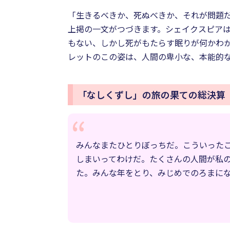
「生きるべきか、死ぬべきか、それが問題だ（To be
上掲の一文がつづきます。シェイクスピア
もない、しかし死がもたらす眠りが何かわか
レットのこの姿は、人間の卑小な、本能的
「なしくずし」の旅の果ての総決算
みんなまたひとりぼっちだ。こういった
しまいってわけだ。たくさんの人間が私
た。みんな年をとり、みじめでのろまに