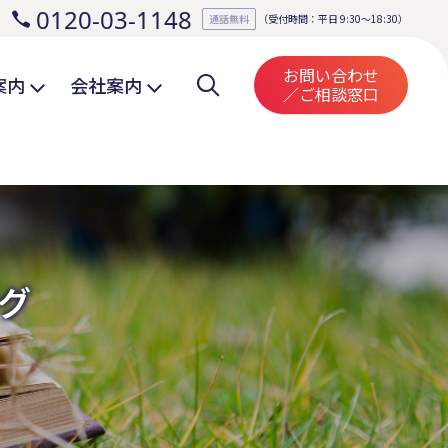
0120-03-1148
。
通話無料
（受付時間：平日 9:30～18:30）
お問い合わせ
案内
会社案内
／ご相談窓口
グ