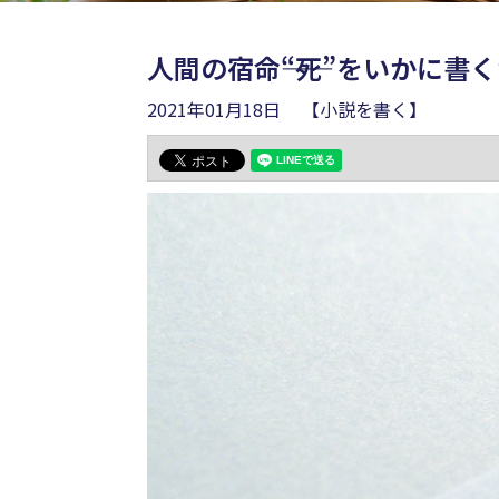
人間の宿命――“死”をいかに書
2021年01月18日
【小説を書く】