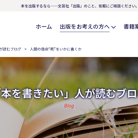
本を出版するなら──文芸社「出版」のこと、気軽にご相談ください
ホーム
出版をお考えの方へ
書籍
が読むブログ
人間の宿命――“死”をいかに書くか
「本を書きたい」人が読むブロ
Blog