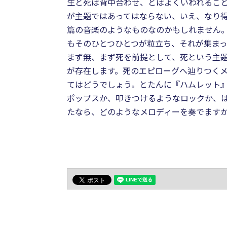
生と死は背中合わせ、とはよくいわれるこ
が主題ではあってはならない、いえ、なり得
篇の音楽のようなものなのかもしれません
もそのひとつひとつが粒立ち、それが集ま
まず無、まず死を前提として、死という主
が存在します。死のエピローグへ辿りつく
てはどうでしょう。とたんに『ハムレット
ポップスか、叩きつけるようなロックか、
たなら、どのようなメロディーを奏でます