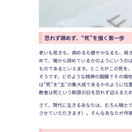
恐れず諦めず、“死”を描く第一歩
老いも若きも、病めるも健やかなるも、弱き
めて、端から諦めているかのようにいうの
ものであるといえます。ところがこの死を
そうです。どのような精神の鍛錬でその境
は“死”を“生”の集大成であるかのように
教者は死という断罪の日を恐れず迎えるた
さて、現代に生きるあなたは、むろん騎士
させていただきます）。そんなあなたが作