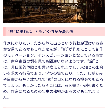
“旅”に出れば、ともかく何かが変わる
作家になりたい、だから旅に出る――という行動原理はいささ
か安易であるかもしれませんが、“旅”が作家にとって創作
のモチベーション、インスピレーションとなっている事実
は、古今東西の例を見ても間違いないようです。“旅”と
は、非日常的体験とも言い換えられますし、未知との出会
いを求める行為であり、学びの場であり、また、しがらみ
や肩書から解き放たれて“素”の自分になれる機会でもある
でしょう。もしかしたらそこには、詩を書き小説を書くた
め、作家になるための転生の秘密があるのかもしれませ
ん。