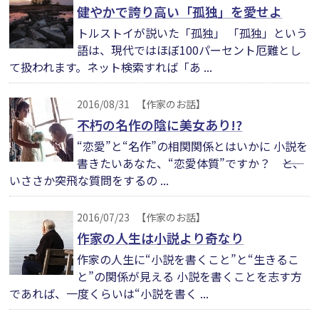
健やかで誇り高い「孤独」を愛せよ
トルストイが説いた「孤独」 「孤独」という
語は、現代ではほぼ100パーセント厄難とし
て扱われます。ネット検索すれば「あ ...
2016/08/31
【作家のお話】
不朽の名作の陰に美女あり!?
“恋愛”と“名作”の相関関係とはいかに 小説を
書きたいあなた、“恋愛体質”ですか？ ――と、
いささか突飛な質問をするの ...
2016/07/23
【作家のお話】
作家の人生は小説より奇なり
作家の人生に“小説を書くこと”と“生きるこ
と”の関係が見える 小説を書くことを志す方
であれば、一度くらいは“小説を書く ...