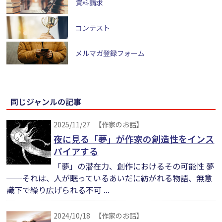
資料請求
コンテスト
メルマガ登録フォーム
同じジャンルの記事
2025/11/27
【作家のお話】
夜に見る「夢」が作家の創造性をインス
パイアする
「夢」の潜在力、創作におけるその可能性 夢
──それは、人が眠っているあいだに紡がれる物語、無意
識下で繰り広げられる不可 ...
2024/10/18
【作家のお話】