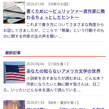
2016/07/06
【作家のお話】
書くために～ピュリッツァー賞作家に教
わるちょっとしたヒント～
これまで書き方についてさまざまな角度から
お話してきましたが、ここらで「執筆」という行動そのも
のに関する作家の生の声を聴い ...
最新記事
2026/08/06
【小説を書く】
あなたの知らないアメリカ文学の世界
小説家を志すあなたが読む本は、どんな本？
作家になりたいと胸に期す皆さんは、日ご
ろ、いったいどんな本を選んで読んでいる ...
2026/07/24
【絵本・童話を書く】