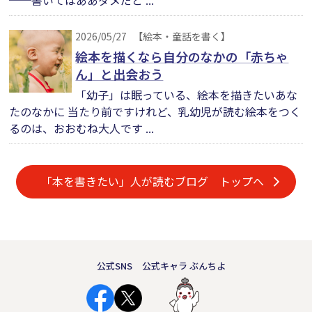
──書いてはああダメだと ...
2026/05/27
【絵本・童話を書く】
絵本を描くなら自分のなかの「赤ちゃ
ん」と出会おう
「幼子」は眠っている、絵本を描きたいあな
たのなかに 当たり前ですけれど、乳幼児が読む絵本をつく
るのは、おおむね大人です ...
「本を書きたい」人が読むブログ トップへ
公式SNS
公式キャラ ぶんちよ