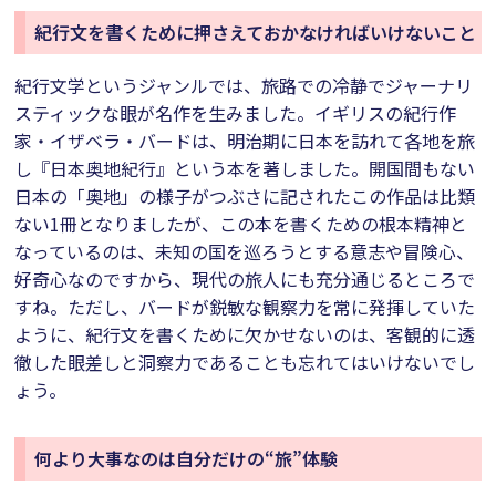
紀行文を書くために押さえておかなければいけないこと
紀行文学というジャンルでは、旅路での冷静でジャーナリ
スティックな眼が名作を生みました。イギリスの紀行作
家・イザベラ・バードは、明治期に日本を訪れて各地を旅
し『日本奥地紀行』という本を著しました。開国間もない
日本の「奥地」の様子がつぶさに記されたこの作品は比類
ない1冊となりましたが、この本を書くための根本精神と
なっているのは、未知の国を巡ろうとする意志や冒険心、
好奇心なのですから、現代の旅人にも充分通じるところで
すね。ただし、バードが鋭敏な観察力を常に発揮していた
ように、紀行文を書くために欠かせないのは、客観的に透
徹した眼差しと洞察力であることも忘れてはいけないでし
ょう。
何より大事なのは自分だけの“旅”体験